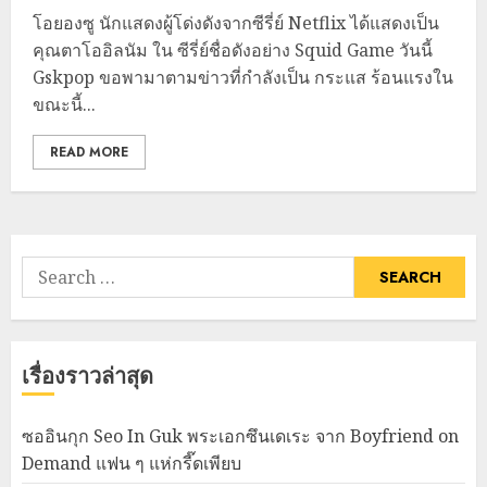
โอยองซู นักแสดงผู้โด่งดังจากซีรี่ย์ Netflix ได้แสดงเป็น
คุณตาโออิลนัม ใน ซีรี่ย์ชื่อดังอย่าง Squid Game วันนี้
Gskpop ขอพามาตามข่าวที่กำลังเป็น กระแส ร้อนแรงใน
ขณะนี้...
READ MORE
Search
for:
เรื่องราวล่าสุด
ซออินกุก Seo In Guk พระเอกซึนเดเระ จาก Boyfriend on
Demand แฟน ๆ แห่กรี๊ดเพียบ