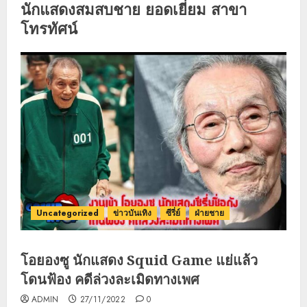
นักแสดงสมสบชาย ยอดเยี่ยม สาขา
โทรทัศน์
Uncategorized
ข่าวบันเทิง
ซีรี่ย์
ฝ่ายชาย
โอยองซู นักแสดง Squid Game แย่แล้ว
โดนฟ้อง คดีล่วงละเมิดทางเพศ
ADMIN
27/11/2022
0