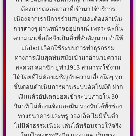
ต้องการตลอดเวลาที่เข้ามาใช้บริการ
เนื่องจากเรามีการร่วมสนุกและต้องดำเนิน
การต่างๆ ผ่านหน้าจออุปกรณ์ เพราะฉะนั้น
ความน่าเชื่อถือจึงเป็นสิ่งที่สำคัญมาก ทำให้
ufabet เลือกใช้ระบบการทำธุรกรรม
ทางการเงินสุดทันสมัยเข้ามาอำนวยความ
สะดวก สมาชิก ยูฟ่า1913 สามารถใช้งาน
ได้โดยที่ไม่ต้องเผชิญกับความเสี่ยงใดๆ ทุก
ขั้นตอนดำเนินการผ่านระบบอัตโนมัติ ฝาก
เงินแล้วอัปเดตยอดเข้าระบบภายใน 30
วินาที ไม่ต้องแจ้งแอดมิน รองรับได้ทั้งช่อง
ทางธนาคารและทรู วอลเล็ต ไม่มีขั้นต่ำ
ไม่มีค่าธรรมเนียม เล่นได้พร้อมจ่ายให้จริง
โอนไวส่งตรงถึงมือ แทงบอล เว็บตรง