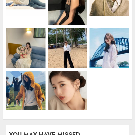
YOU MAY HAVE MISSED