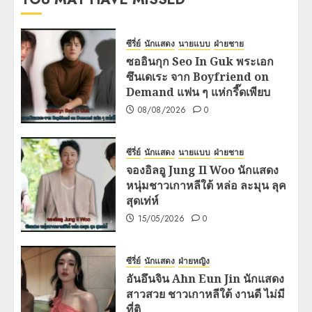
ซีรี่ย์
นักแสดง
นายแบบ
ฝ่ายชาย
ซออินกุก Seo In Guk พระเอก
ซึนเดเระ จาก Boyfriend on
Demand แฟน ๆ แห่กรี๊ดเพียบ
08/08/2026
0
ซีรี่ย์
นักแสดง
นายแบบ
ฝ่ายชาย
จองอิลอู Jung Il Woo นักแสดง
หนุ่มชาวเกาหลีใต้ หล่อ ละมุน ลุค
สุดเท่ห์
15/05/2026
0
ซีรี่ย์
นักแสดง
ฝ่ายหญิง
อันอึนจิน Ahn Eun Jin นักแสดง
สาวสวย ชาวเกาหลีใต้ งานดี ไม่มี
ที่ติ