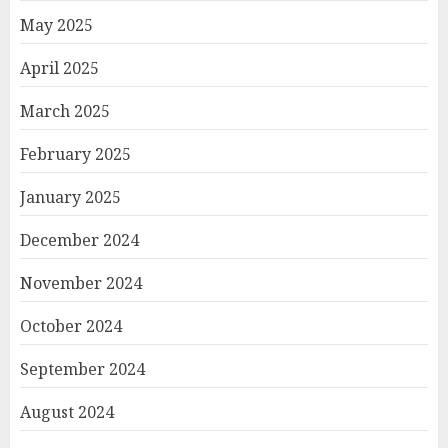
May 2025
April 2025
March 2025
February 2025
January 2025
December 2024
November 2024
October 2024
September 2024
August 2024