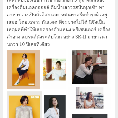
เครื่องดื่มแอลกอฮอล์ ดื่มน้ำเสาวรสปั่นทุกเช้า ทา
อาหารว่างเป็นถั่วลิสง และ หมั่นทาครีมบำรุงผิวอยู่
เสมอ โดยเฉพาะ กันแดด ที่จะขาดไม่ได้ นี่จึงเป็น
เหตุผลที่ทำให้เธอครองตำแหน่ง พรีเซนเตอร์ เครื่อง
สำอาง แบรนด์ดังระดับโลก อย่าง SK-ll มายาวนา
นกว่า 10 ปีเลยทีเดียว