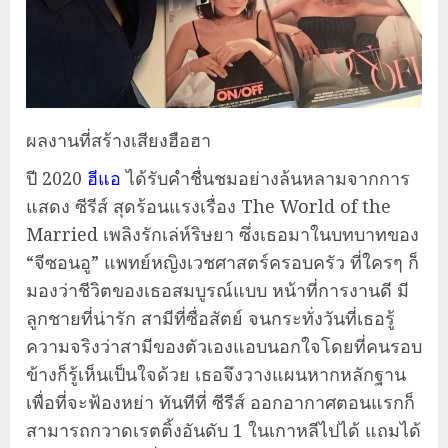
ผลงานที่สร้างเสียงฮือฮา
ปี 2020
ฮีแอ
ได้รับคำชื่นชมอย่างล้นหลามจากการ
แสดง ซีรีส์ สุดร้อนแรงเรื่อง The World of the
Married เพลิงรักเล่ห์ริษยา ซึ่งเธอมาในบทบาทของ
“จีซอนอู” แพทย์หญิงเวชศาสตร์ครอบครัว ที่ใครๆ ก็
มองว่าชีวิตของเธอสมบูรณ์แบบ หน้าที่การงานดี มี
ลูกชายที่น่ารัก สามีที่ซื่อสัตย์ จนกระทั่งวันที่เธอรู้
ความจริงว่าสามีของตัวเองแอบนอกใจโดยที่คนรอบ
ข้างก็รู้เห็นเป็นใจด้วย เธอจึงวางแผนหากหลักฐาน
เพื่อที่จะฟ้องหย่า ทันทีที่ ซีรีส์ ออกอากาศตอนแรกก็
สามารถกวาดเรตติ้งอันดับ 1 ในเกาหลีไปได้ แถมได้