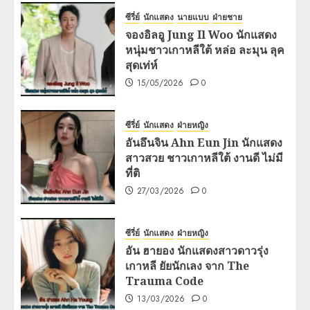
ซีรี่ย์
นักแสดง
นายแบบ
ฝ่ายชาย
จองอิลอู Jung Il Woo นักแสดง
หนุ่มชาวเกาหลีใต้ หล่อ ละมุน ลุค
สุดเท่ห์
15/05/2026
0
ซีรี่ย์
นักแสดง
ฝ่ายหญิง
อันอึนจิน Ahn Eun Jin นักแสดง
สาวสวย ชาวเกาหลีใต้ งานดี ไม่มี
ที่ติ
27/03/2026
0
ซีรี่ย์
นักแสดง
ฝ่ายหญิง
อัน ฮายอง นักแสดงสาวดาวรุ่ง
เกาหลี ยัยนักเลง จาก The
Trauma Code
13/03/2026
0