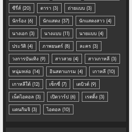
ซีรี่ส์
(20)
ดารา
(3)
ถ่ายแบบ
(3)
นักร้อง
(6)
นักแสดง
(37)
นักแสดงสาว
(4)
นางเอก
(3)
นางแบบ
(11)
นายแบบ
(4)
ประวัติ
(4)
ภาพยนตร์
(8)
ละคร
(3)
วงการบันเทิง
(9)
สาวสวย
(4)
สาวเกาหลี
(3)
หนุ่มหล่อ
(14)
อินสตาแกรม
(4)
เกาหลี
(10)
เกาหลีใต้
(12)
เซ็กซี่
(7)
เดบิวต์
(9)
เน็ตไอดอล
(3)
เปิดวาร์ป
(6)
เรตติ้ง
(3)
แดนกิมจิ
(3)
ไอดอล
(10)