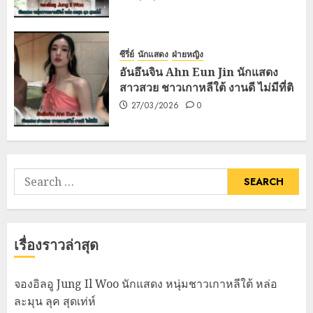
ซีรี่ย์
นักแสดง
ฝ่ายหญิง
อันอึนจิน Ahn Eun Jin นักแสดง
สาวสวย ชาวเกาหลีใต้ งานดี ไม่มีที่ติ
27/03/2026
0
Search
for:
เรื่องราวล่าสุด
จองอิลอู Jung Il Woo นักแสดง หนุ่มชาวเกาหลีใต้ หล่อ
ละมุน ลุค สุดเท่ห์