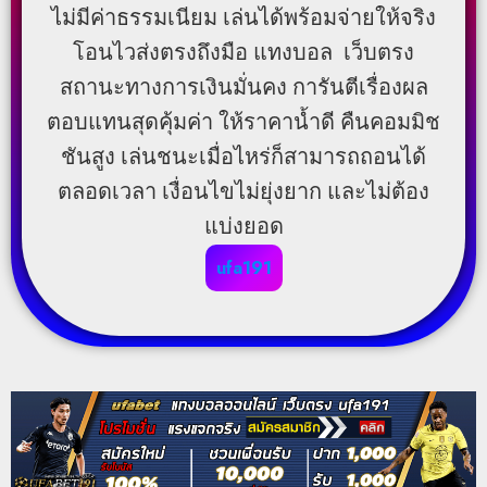
ไม่มีค่าธรรมเนียม เล่นได้พร้อมจ่ายให้จริง
โอนไวส่งตรงถึงมือ แทงบอล เว็บตรง
สถานะทางการเงินมั่นคง การันตีเรื่องผล
ตอบแทนสุดคุ้มค่า ให้ราคาน้ำดี คืนคอมมิช
ชันสูง เล่นชนะเมื่อไหร่ก็สามารถถอนได้
ตลอดเวลา เงื่อนไขไม่ยุ่งยาก และไม่ต้อง
แบ่งยอด
ufa191