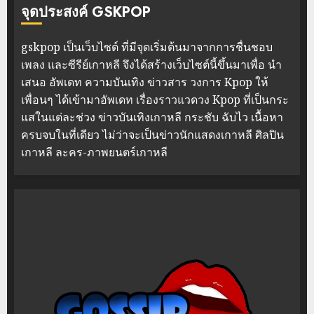
จุดประสงค์ GSKPOP
gskpop เป็นเว็บไซต์ ที่มีจุดเริ่มต้นมาจากการชื่นชอบ
เพลง และซีรีย์เกาหลี จึงได้สร้างเว็บไซต์นี้ขึ้นมาเพื่อ นำ
เสนอ อัพเดท ความบันเทิง ข่าวสาร วงการ Kpop ให้
เพื่อนๆ ได้เข้ามาอัพเดท เรื่องราวแวดวง Kpop ที่เป็นกระ
แสในแต่ละช่วง ข่าวบันเทิงเกาหลี กระชับ ฉับไว เนื้อหา
ครบจบในที่เดียว ไม่ว่าจะเป็นข่าวนักแสดงเกาหลี ศิลปิน
เกาหลี ละคร-ภาพยนตร์เกาหลี