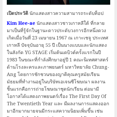
เปิดประวัติ
นักแสดงสาวความสามารถระดับท็อป
Kim Hee-ae
นักแสดงสาวชาวเกาหลีใต้ ที่กลาย
มาเป็นที่รู้จักในฐานะดาวประดับวงการอีกหนึ่งดวง
เกิดเมื่อวันที่ 23 เมษายน 1967 ณ เกาะเชจู ประเทศ
เกาหลี ปัจจุบันอายุ 55 ปี เป็นนางแบบและนักแสดง
ในสังกัด YG STAGE เริ่มต้นเดบิวต์ครั้งแรกในปี
1983 ในขณะที่กำลังศึกษาอยู่ปี 1 คณะนิเทศศาสตร์
ด้านโรงละครและภาพยนตร์ มหาวิทยาลัย Chung-
Ang โดยการชักชวนของญาติคุณครูสมัยเรียน
มัธยมที่ทำงานอยู่ในบริษัทเอเจนซีโฆษณา ผลงาน
ชิ้นแรกคือการถ่ายโฆษณาชุดนักเรียน ต่อมามี
โอกาสได้แสดงภาพยนตร์เรื่อง The First Day Of
The Twentieth Year และ มีผลงานการแสดงออก
มาอีกมากมายจนมีกระแสความนิยมเพิ่มขึ้น เช่น