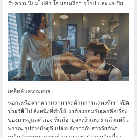
รับความนิยมไปทั่ว โซนอเมริกา ยุโรป และ เอเชีย
เคล็ดลับความสวย
นอกเหนือจากความสามารถด้านการแสดงที่เรา
เปิด
ประวัติ
ไป สิ่งหนึ่งที่ทำให้เราต้องยอมรับเลยคือเรื่อง
ของการดูแลตัวเอง ที่แม้อายุจะเข้าเลข 5 แล้วแต่ผิว
พรรณ รูปร่างยังดูดี เปล่งปลั่งราวกับสาววัยต้นๆ
เคล็ดลับของเธอการเข้านอนก่อน 5 ทุ่ม หลีกเลี่ยง