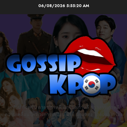
Skip
06/08/2026
5:55:21 AM
to
content
เคป๊อป ก๊อตซิป ดาราเกาหลี นักร้องเกาหลี ข่าวสารเกาหลี
ความเคลื่อนไหว วงการเคป๊อป ซีรี่ย์ นักแสดง ไอดอล นักร้อง