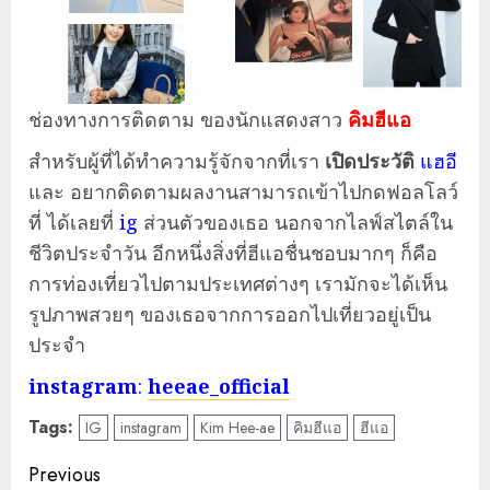
ช่องทางการติดตาม ของนักแสดงสาว
คิมฮีแอ
สำหรับผู้ที่ได้ทำความรู้จักจากที่เรา
เปิดประวัติ
แฮอี
และ อยากติดตามผลงานสามารถเข้าไปกดฟอลโลว์
ที่
ได้เลยที่
ig
ส่วนตัวของเธอ นอกจากไลฟ์สไตล์ใน
ชีวิตประจำวัน อีกหนึ่งสิ่งที่ฮีแอชื่นชอบมากๆ ก็คือ
การท่องเที่ยวไปตามประเทศต่างๆ เรามักจะได้เห็น
รูปภาพสวยๆ ของเธอจากการออกไปเที่ยวอยู่เป็น
ประจำ
instagram
:
heeae_official
Tags:
IG
instagram
Kim Hee-ae
คิมฮีแอ
ฮีแอ
Post
Previous