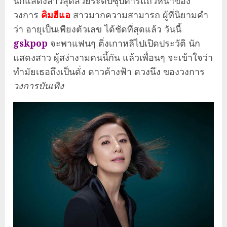
นักแสดงสาวสุดสวยระดับซุปตาร์แถวหน้าของ
วงการ
คิมฮีแอ
สาวมากความสามารถ
ผู้ที่นิยามคำ
ว่า อายุเป็นเพียงตัวเลข ได้ชัดที่สุดแล้ว
วันนี้
gskpop
จะพาแฟนๆ ติ่งเกาหลีไปเปิดประวัติ นัก
แสดงสาว ผู้สง่างามคนนี้กัน แล้วเพื่อนๆ จะเข้าใจว่า
ทำมัยเธอถึงเป็นดั่ง ดาวค้างฟ้า ดวงนึง ของวงการ
วงการบันเทิง