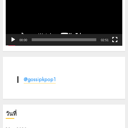
00:00
02:51
@gossipkpop1
วันที่