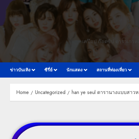
เคป๊อป ก๊อตซิป ดาราเกาหล
ข่าวบันเทิง
ซีรี่ย์
นักแสดง
สถานที่ท่องเที่ยว
Home
Uncategorized
han ye seul ดารานางแบบสาวหน