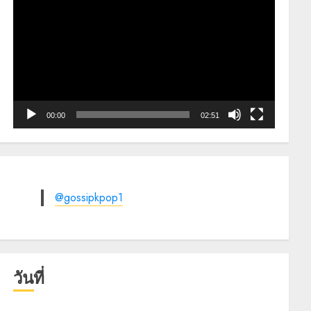
Player
00:00
02:51
@gossipkpop1
วันที่