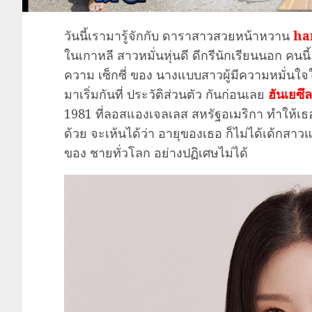
วันนี้เรามารู้จักกับ ดาราสาวสวยหน้าหวาน
ha
ในเกาหลี สาวหมั่นหุ่นดี ดีกรีนักเรียนนอก คนน
ความ เซ็กซี่ ของ นางแบบสาวผู้มีความหมั่นใจ
มาเริ่มกันที่ ประวัติส่วนตัว กันก่อนเลย
ฮันเยซึล
1981 ที่ลอสแองเจลเลส สหรัฐอเมริกา ทำให้เธ
ด้วย จะเห้นได้ว่า อายุของเธอ ก็ไม่ได้เด้กสา
ของ ชายทั่วโลก อย่างปฏิเศษไม่ได้