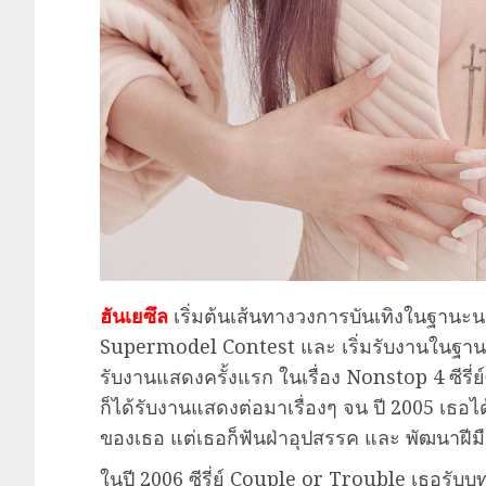
ฮันเยซึล
เริ่มต้นเส้นทางวงการบันเทิงในฐาน
Supermodel Contest และ เริ่มรับงานในฐาน
รับงานแสดงครั้งแรก ในเรื่อง Nonstop 4 ซีรี
ก็ได้รับงานแสดงต่อมาเรื่องๆ จน ปี 2005 เธอได
ของเธอ แต่เธอก็ฟันฝ่าอุปสรรค และ พัฒนาฝี
ในปี 2006 ซีรี่ย์ Couple or Trouble เธอรับบ