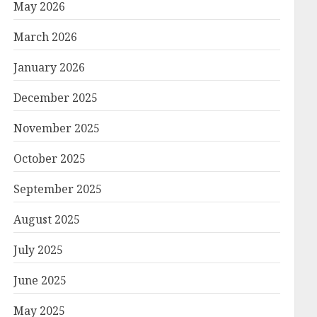
May 2026
March 2026
January 2026
December 2025
November 2025
October 2025
September 2025
August 2025
July 2025
June 2025
May 2025