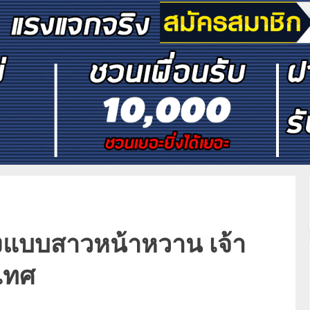
แบบสาวหน้าหวาน เจ้า
ะเทศ