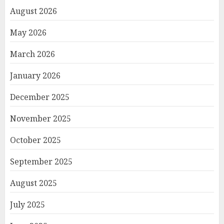
August 2026
May 2026
March 2026
January 2026
December 2025
November 2025
October 2025
September 2025
August 2025
July 2025