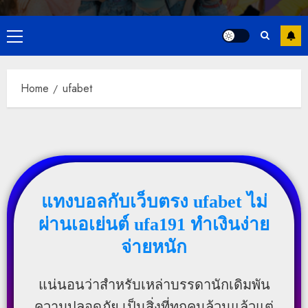
Primary
Menu
Home
ufabet
แทงบอลกับเว็บตรง ufabet ไม่
ผ่านเอเย่นต์ ufa191 ทำเงินง่าย
จ่ายหนัก
แน่นอนว่าสำหรับเหล่าบรรดานักเดิมพัน
ความปลอดภัย เป็นสิ่งที่ทุกคนล้วนแล้วแต่