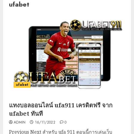
ufabet
ufabet
แทงบอลออนไลน์ ufa911 เครดิตฟรี จาก
ufabet ทันที
ADMIN
16/11/2022
0
Previous Next สำหรับ ufa 911 ตอนนี้การเล่นเว็บ