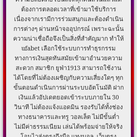
ต้องการตลอดเวลาที่เข้ามาใช้บริการ
เนื่องจากเรามีการร่วมสนุกและต้องดำเนิน
การต่างๆ ผ่านหน้าจออุปกรณ์ เพราะฉะนั้น
ความน่าเชื่อถือจึงเป็นสิ่งที่สำคัญมาก ทำให้
ufabet เลือกใช้ระบบการทำธุรกรรม
ทางการเงินสุดทันสมัยเข้ามาอำนวยความ
สะดวก สมาชิก ยูฟ่า1913 สามารถใช้งาน
ได้โดยที่ไม่ต้องเผชิญกับความเสี่ยงใดๆ ทุก
ขั้นตอนดำเนินการผ่านระบบอัตโนมัติ ฝาก
เงินแล้วอัปเดตยอดเข้าระบบภายใน 30
วินาที ไม่ต้องแจ้งแอดมิน รองรับได้ทั้งช่อง
ทางธนาคารและทรู วอลเล็ต ไม่มีขั้นต่ำ
ไม่มีค่าธรรมเนียม เล่นได้พร้อมจ่ายให้จริง
โอนไวส่งตรงถึงมือ แทงบอล เว็บตรง