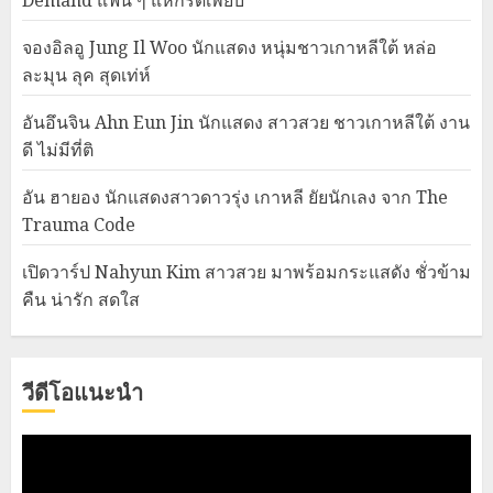
จองอิลอู Jung Il Woo นักแสดง หนุ่มชาวเกาหลีใต้ หล่อ
ละมุน ลุค สุดเท่ห์
อันอึนจิน Ahn Eun Jin นักแสดง สาวสวย ชาวเกาหลีใต้ งาน
ดี ไม่มีที่ติ
อัน ฮายอง นักแสดงสาวดาวรุ่ง เกาหลี ยัยนักเลง จาก The
Trauma Code
เปิดวาร์ป Nahyun Kim สาวสวย มาพร้อมกระแสดัง ชั่วข้าม
คืน น่ารัก สดใส
วีดีโอแนะนำ
Video
Player