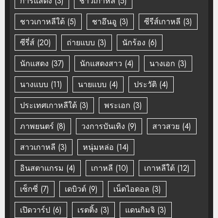
การแสดง
(3)
ชาวเกาหลี
(5)
ชาวเกาหลีใต้
(5)
ชาอึนอู
(3)
ซีรีส์เกาหลี
(3)
ซีรี่ส์
(20)
ถ่ายแบบ
(3)
นักร้อง
(6)
นักแสดง
(37)
นักแสดงสาว
(4)
นางเอก
(3)
นางแบบ
(11)
นายแบบ
(4)
ประวัติ
(4)
ประเทศเกาหลีใต้
(3)
พระเอก
(3)
ภาพยนตร์
(8)
วงการบันเทิง
(9)
สาวสวย
(4)
สาวเกาหลี
(3)
หนุ่มหล่อ
(14)
อินสตาแกรม
(4)
เกาหลี
(10)
เกาหลีใต้
(12)
เซ็กซี่
(7)
เดบิวต์
(9)
เน็ตไอดอล
(3)
เปิดวาร์ป
(6)
เรตติ้ง
(3)
แดนกิมจิ
(3)