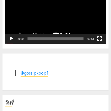
00:00
02:51
@gossipkpop1
วันที่