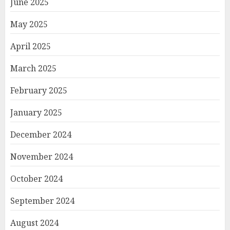
June 2025
May 2025
April 2025
March 2025
February 2025
January 2025
December 2024
November 2024
October 2024
September 2024
August 2024