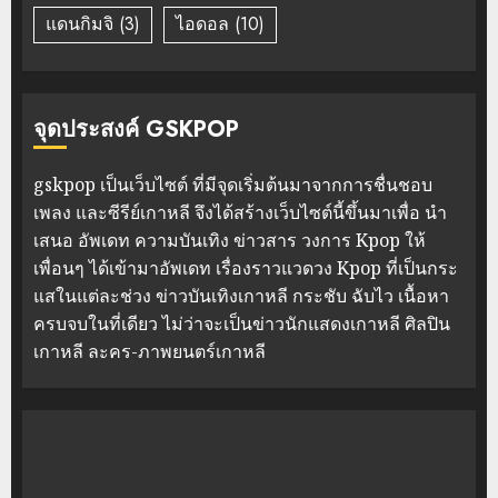
แดนกิมจิ
(3)
ไอดอล
(10)
จุดประสงค์ GSKPOP
gskpop เป็นเว็บไซต์ ที่มีจุดเริ่มต้นมาจากการชื่นชอบ
เพลง และซีรีย์เกาหลี จึงได้สร้างเว็บไซต์นี้ขึ้นมาเพื่อ นำ
เสนอ อัพเดท ความบันเทิง ข่าวสาร วงการ Kpop ให้
เพื่อนๆ ได้เข้ามาอัพเดท เรื่องราวแวดวง Kpop ที่เป็นกระ
แสในแต่ละช่วง ข่าวบันเทิงเกาหลี กระชับ ฉับไว เนื้อหา
ครบจบในที่เดียว ไม่ว่าจะเป็นข่าวนักแสดงเกาหลี ศิลปิน
เกาหลี ละคร-ภาพยนตร์เกาหลี