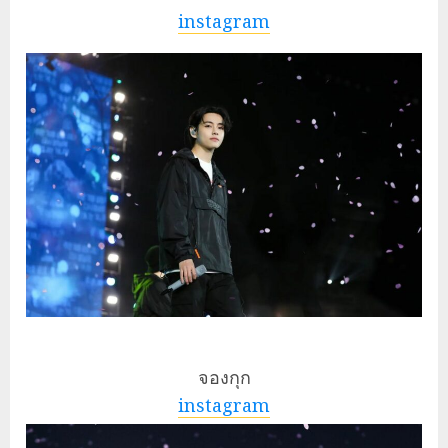
instagram
จองกุก
instagram