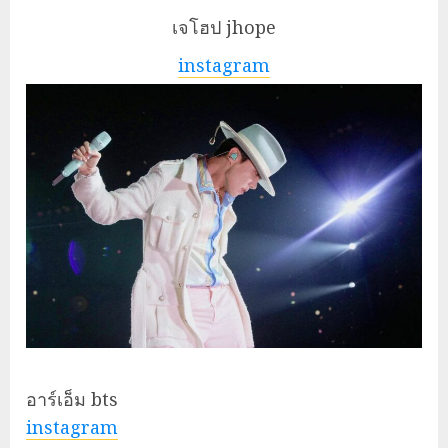
เจโฮป jhope
instagram
อาร์เอ็ม bts
instagram