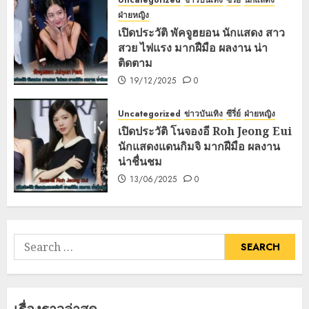
Uncategorized
ข่าวบันเทิง
ซีรี่ย์
นักแสดง
ฝ่ายหญิง
เปิดประวัติ พัคจูฮยอน นักแสดง สาว
สวย ไฟแรง มากฝืมือ ผลงาน น่า
ติดตาม
19/12/2025
0
Uncategorized
ข่าวบันเทิง
ซีรี่ย์
ฝ่ายหญิง
เปิดประวัติ โนจองอี Roh Jeong Eui
นักแสดงแดนกิมจิ มากฝีมือ ผลงาน
น่าชื่นชม
13/06/2025
0
Search
for: