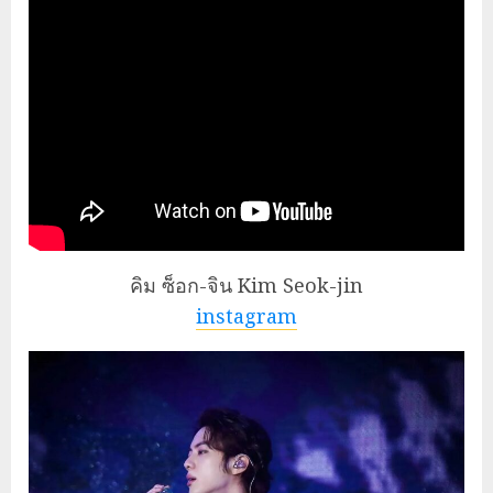
คิม ซ็อก-จิน Kim Seok-jin
instagram