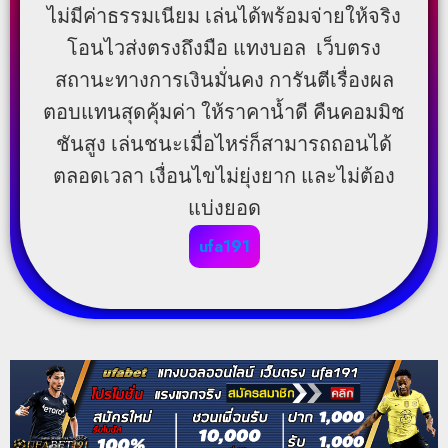
ไม่มีค่าธรรมเนียม เล่นได้พร้อมจ่ายให้จริง
โอนไวส่งตรงถึงมือ แทงบอล เว็บตรง
สถานะทางการเงินมั่นคง การันตีเรื่องผล
ตอบแทนสุดคุ้มค่า ให้ราคาน้ำดี คืนคอมมิช
ชันสูง เล่นชนะเมื่อไหร่ก็สามารถถอนได้
ตลอดเวลา เงื่อนไขไม่ยุ่งยาก และไม่ต้อง
แบ่งยอด
ufa191