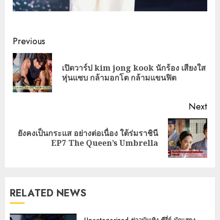
Post
Previous
navigation
เปิดวาร์ป kim jong kook นักร้อง เสียงใส
Pre
หุ่นแซบ กล้ามอกโต กล้ามแขนฟิต
pos
Next
ยังคงเป็นกระแส อย่างต่อเนื่อง ใต้ร่มราชินี
Next
EP7 The Queen’s Umbrella
post:
RELATED NEWS