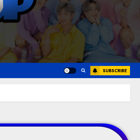
่ย์ นักแสดง ไอดอล นักร้อง
SUBSCRIBE