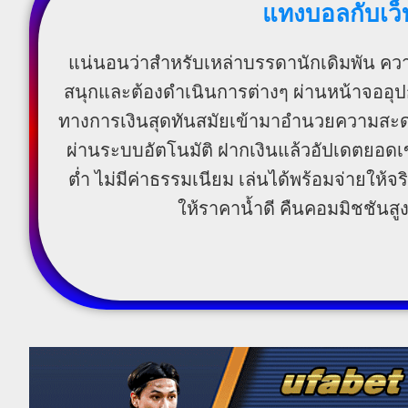
แทงบอลกับเว็บ
แน่นอนว่าสำหรับเหล่าบรรดานักเดิมพัน ความ
สนุกและต้องดำเนินการต่างๆ ผ่านหน้าจออุปก
ทางการเงินสุดทันสมัยเข้ามาอำนวยความสะดวก
ผ่านระบบอัตโนมัติ ฝากเงินแล้วอัปเดตยอดเข
ต่ำ ไม่มีค่าธรรมเนียม เล่นได้พร้อมจ่ายให
ให้ราคาน้ำดี คืนคอมมิชชันสู