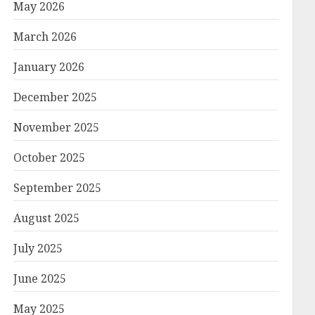
May 2026
March 2026
January 2026
December 2025
November 2025
October 2025
September 2025
August 2025
July 2025
June 2025
May 2025