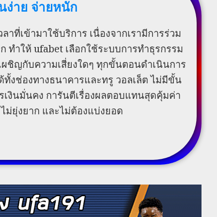
นง่าย จ่ายหนัก
าที่เข้ามาใช้บริการ เนื่องจากเรามีการร่วม
มาก ทำให้ ufabet เลือกใช้ระบบการทำธุรกรรม
เผชิญกับความเสี่ยงใดๆ ทุกขั้นตอนดำเนินการ
ทั้งช่องทางธนาคารและทรู วอลเล็ต ไม่มีขั้น
งินมั่นคง การันตีเรื่องผลตอบแทนสุดคุ้มค่า
ไม่ยุ่งยาก และไม่ต้องแบ่งยอด