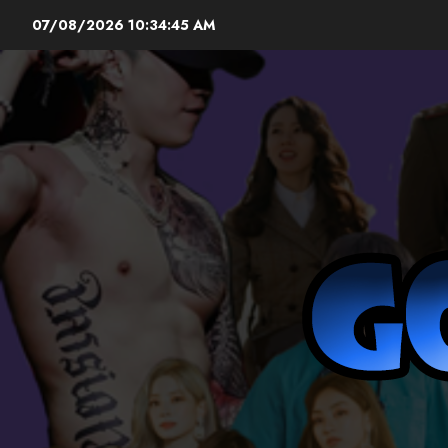
Skip
07/08/2026
10:34:46 AM
to
content