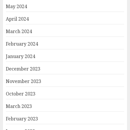
May 2024
April 2024
March 2024
February 2024
January 2024
December 2023
November 2023
October 2023
March 2023
February 2023