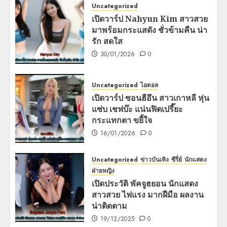
Uncategorized
เปิดวาร์ป Nahyun Kim สาวสวย
มาพร้อมกระแสดัง ชั่วข้ามคืน น่า
รัก สดใส
30/01/2026
0
Uncategorized
ไอดอล
เปิดวาร์ป ซอนฮีอึน สาวเกาหลี หุ่น
แซ่บ เชฟบ๊ะ แน่นฟิตเปรี๊ยะ
กระแทกตา ขยี้ใจ
16/01/2026
0
Uncategorized
ข่าวบันเทิง
ซีรี่ย์
นักแสดง
ฝ่ายหญิง
เปิดประวัติ พัคจูฮยอน นักแสดง
สาวสวย ไฟแรง มากฝืมือ ผลงาน
น่าติดตาม
19/12/2025
0