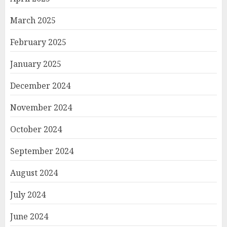
March 2025
February 2025
January 2025
December 2024
November 2024
October 2024
September 2024
August 2024
July 2024
June 2024