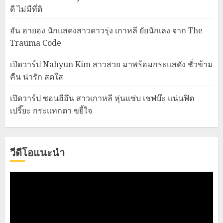
ดี ไม่มีที่ติ
อัน ฮายอง นักแสดงสาวดาวรุ่ง เกาหลี ยัยนักเลง จาก The
Trauma Code
เปิดวาร์ป Nahyun Kim สาวสวย มาพร้อมกระแสดัง ชั่วข้าม
คืน น่ารัก สดใส
เปิดวาร์ป ซอนฮีอึน สาวเกาหลี หุ่นแซ่บ เชฟบ๊ะ แน่นฟิต
เปรี๊ยะ กระแทกตา ขยี้ใจ
วีดีโอแนะนำ
Video
Player