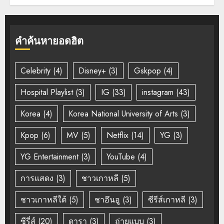
คำค้นหายอดฮิต
Celebrity
(4)
Disney+
(3)
Gskpop
(4)
Hospital Playlist
(3)
IG
(33)
instagram
(43)
Korea
(4)
Korea National University of Arts
(3)
Kpop
(6)
MV
(5)
Netflix
(14)
YG
(3)
YG Entertainment
(3)
YouTube
(4)
การแสดง
(3)
ชาวเกาหลี
(5)
ชาวเกาหลีใต้
(5)
ชาอึนอู
(3)
ซีรีส์เกาหลี
(3)
ซีรี่ส์
(20)
ดารา
(3)
ถ่ายแบบ
(3)