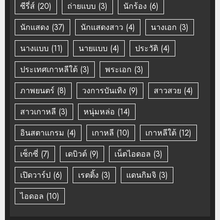
ซีรี่ส์
(20)
ถ่ายแบบ
(3)
นักร้อง
(6)
นักแสดง
(37)
นักแสดงสาว
(4)
นางเอก
(3)
นางแบบ
(11)
นายแบบ
(4)
ประวัติ
(4)
ประเทศเกาหลีใต้
(3)
พระเอก
(3)
ภาพยนตร์
(8)
วงการบันเทิง
(9)
สาวสวย
(4)
สาวเกาหลี
(3)
หนุ่มหล่อ
(14)
อินสตาแกรม
(4)
เกาหลี
(10)
เกาหลีใต้
(12)
เซ็กซี่
(7)
เดบิวต์
(9)
เน็ตไอดอล
(3)
เปิดวาร์ป
(6)
เรตติ้ง
(3)
แดนกิมจิ
(3)
ไอดอล
(10)