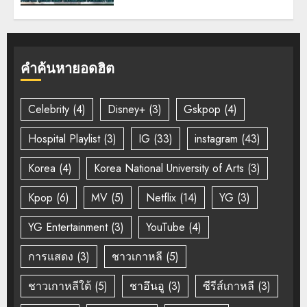
คำค้นหายอดฮิต
Celebrity
(4)
Disney+
(3)
Gskpop
(4)
Hospital Playlist
(3)
IG
(33)
instagram
(43)
Korea
(4)
Korea National University of Arts
(3)
Kpop
(6)
MV
(5)
Netflix
(14)
YG
(3)
YG Entertainment
(3)
YouTube
(4)
การแสดง
(3)
ชาวเกาหลี
(5)
ชาวเกาหลีใต้
(5)
ชาอึนอู
(3)
ซีรีส์เกาหลี
(3)