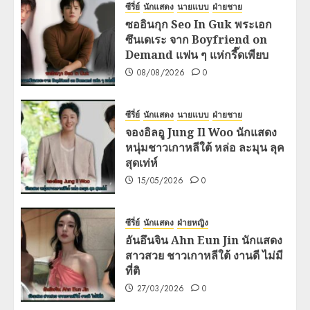
ซีรี่ย์
นักแสดง
นายแบบ
ฝ่ายชาย
ซออินกุก Seo In Guk พระเอก
ซึนเดเระ จาก Boyfriend on
Demand แฟน ๆ แห่กรี๊ดเพียบ
08/08/2026
0
ซีรี่ย์
นักแสดง
นายแบบ
ฝ่ายชาย
จองอิลอู Jung Il Woo นักแสดง
หนุ่มชาวเกาหลีใต้ หล่อ ละมุน ลุค
สุดเท่ห์
15/05/2026
0
ซีรี่ย์
นักแสดง
ฝ่ายหญิง
อันอึนจิน Ahn Eun Jin นักแสดง
สาวสวย ชาวเกาหลีใต้ งานดี ไม่มี
ที่ติ
27/03/2026
0