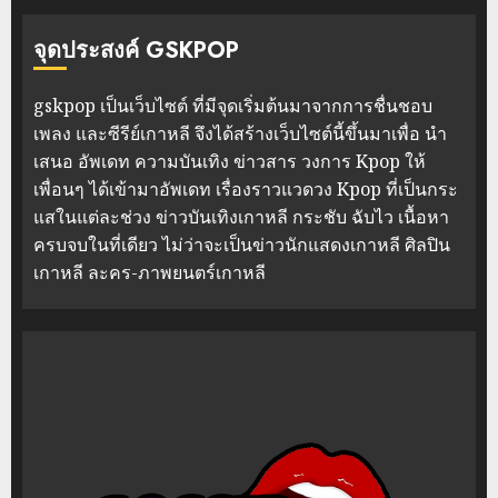
จุดประสงค์ GSKPOP
gskpop เป็นเว็บไซต์ ที่มีจุดเริ่มต้นมาจากการชื่นชอบ
เพลง และซีรีย์เกาหลี จึงได้สร้างเว็บไซต์นี้ขึ้นมาเพื่อ นำ
เสนอ อัพเดท ความบันเทิง ข่าวสาร วงการ Kpop ให้
เพื่อนๆ ได้เข้ามาอัพเดท เรื่องราวแวดวง Kpop ที่เป็นกระ
แสในแต่ละช่วง ข่าวบันเทิงเกาหลี กระชับ ฉับไว เนื้อหา
ครบจบในที่เดียว ไม่ว่าจะเป็นข่าวนักแสดงเกาหลี ศิลปิน
เกาหลี ละคร-ภาพยนตร์เกาหลี