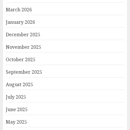
March 2026
January 2026
December 2025
November 2025
October 2025
September 2025
August 2025
July 2025
June 2025
May 2025