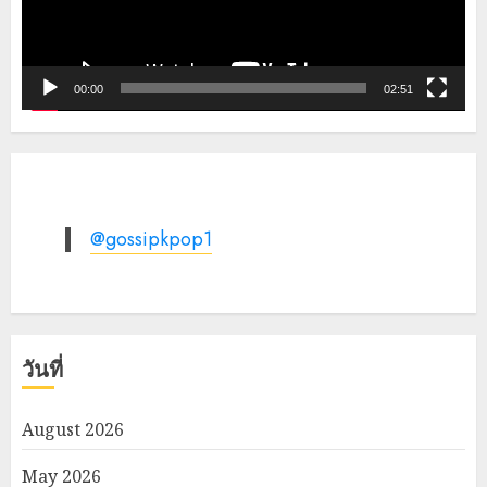
00:00
02:51
@gossipkpop1
วันที่
August 2026
May 2026