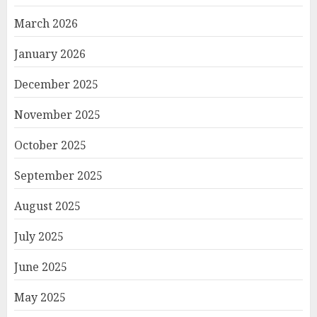
March 2026
January 2026
December 2025
November 2025
October 2025
September 2025
August 2025
July 2025
June 2025
May 2025