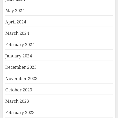
May 2024
April 2024
March 2024
February 2024
January 2024
December 2023
November 2023
October 2023
March 2023
February 2023