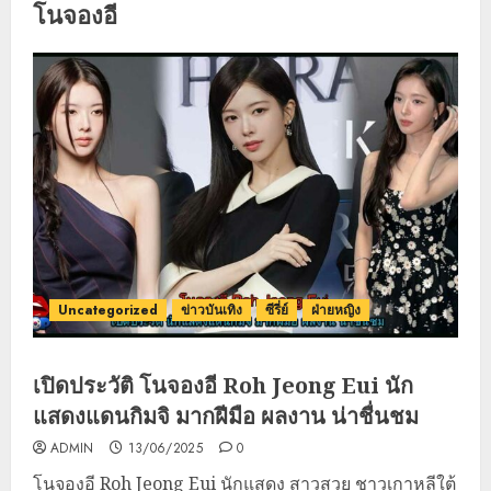
โนจองอี
Uncategorized
ข่าวบันเทิง
ซีรี่ย์
ฝ่ายหญิง
เปิดประวัติ โนจองอี Roh Jeong Eui นัก
แสดงแดนกิมจิ มากฝีมือ ผลงาน น่าชื่นชม
ADMIN
13/06/2025
0
โนจองอี Roh Jeong Eui นักแสดง สาวสวย ชาวเกาหลีใต้