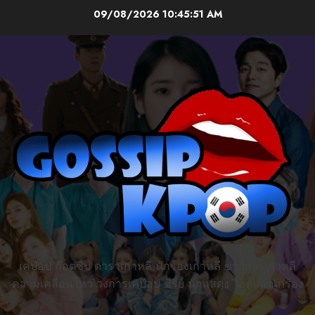
Skip
09/08/2026
10:45:52 AM
to
content
เคป๊อป ก๊อตซิป ดาราเกาหลี นักร้องเกาหลี ข่าวสารเกาหลี
ความเคลื่อนไหว วงการเคป๊อป ซีรี่ย์ นักแสดง ไอดอล นักร้อง