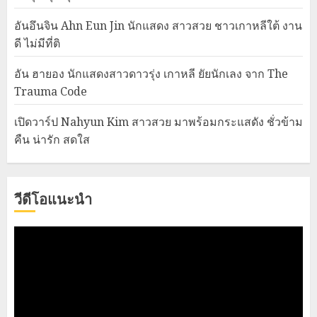
อันอึนจิน Ahn Eun Jin นักแสดง สาวสวย ชาวเกาหลีใต้ งาน
ดี ไม่มีที่ติ
อัน ฮายอง นักแสดงสาวดาวรุ่ง เกาหลี ยัยนักเลง จาก The
Trauma Code
เปิดวาร์ป Nahyun Kim สาวสวย มาพร้อมกระแสดัง ชั่วข้าม
คืน น่ารัก สดใส
วีดีโอแนะนำ
Video
Player