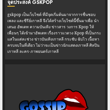
จุดประสงค์ GSKPOP
gskpop เป็นเว็บไซต์ ที่มีจุดเริ่มต้นมาจากการชื่นชอบ
เพลง และซีรีย์เกาหลี จึงได้สร้างเว็บไซต์นี้ขึ้นมาเพื่อ นำ
เสนอ อัพเดท ความบันเทิง ข่าวสาร วงการ Kpop ให้
เพื่อนๆ ได้เข้ามาอัพเดท เรื่องราวแวดวง Kpop ที่เป็นกระ
แสในแต่ละช่วง ข่าวบันเทิงเกาหลี กระชับ ฉับไว เนื้อหา
ครบจบในที่เดียว ไม่ว่าจะเป็นข่าวนักแสดงเกาหลี ศิลปิน
เกาหลี ละคร-ภาพยนตร์เกาหลี