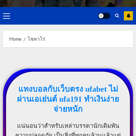
Primary
Menu
Home
โชทาโร่
แทงบอลกับเว็บตรง ufabet ไม่
ผ่านเอเย่นต์ ufa191 ทำเงินง่าย
จ่ายหนัก
แน่นอนว่าสำหรับเหล่าบรรดานักเดิมพัน
ความปลอดภัย เป็นสิ่งที่ทุกคนล้วนแล้วแต่