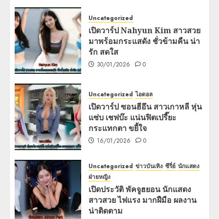
Uncategorized
เปิดวาร์ป Nahyun Kim สาวสวย
มาพร้อมกระแสดัง ชั่วข้ามคืน น่า
รัก สดใส
30/01/2026
0
Uncategorized
ไอดอล
เปิดวาร์ป ซอนฮีอึน สาวเกาหลี หุ่น
แซ่บ เชฟบ๊ะ แน่นฟิตเปรี๊ยะ
กระแทกตา ขยี้ใจ
16/01/2026
0
Uncategorized
ข่าวบันเทิง
ซีรี่ย์
นักแสดง
ฝ่ายหญิง
เปิดประวัติ พัคจูฮยอน นักแสดง
สาวสวย ไฟแรง มากฝืมือ ผลงาน
น่าติดตาม