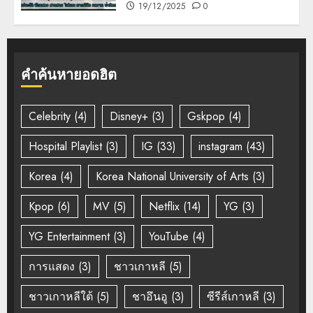
19/12/2025
0
คำค้นหายอดฮิต
Celebrity
(4)
Disney+
(3)
Gskpop
(4)
Hospital Playlist
(3)
IG
(33)
instagram
(43)
Korea
(4)
Korea National University of Arts
(3)
Kpop
(6)
MV
(5)
Netflix
(14)
YG
(3)
YG Entertainment
(3)
YouTube
(4)
การแสดง
(3)
ชาวเกาหลี
(5)
ชาวเกาหลีใต้
(5)
ชาอึนอู
(3)
ซีรีส์เกาหลี
(3)