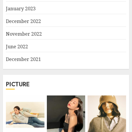
January 2023
December 2022
November 2022
June 2022
December 2021
PICTURE