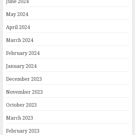
June 2024
May 2024
April 2024
March 2024
February 2024
January 2024
December 2023
November 2023
October 2023
March 2023
February 2023