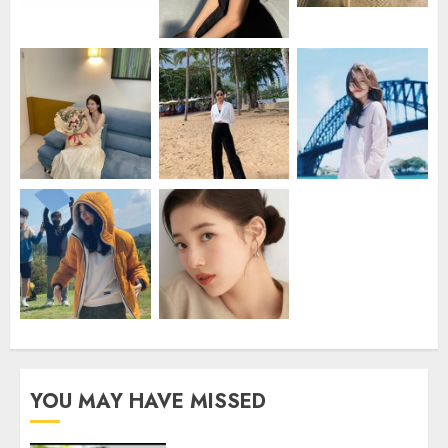
YOU MAY HAVE MISSED