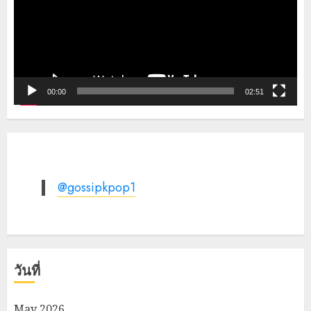
00:00
02:51
@gossipkpop1
วันที่
May 2026