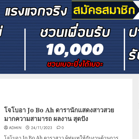
โจโบอา Jo Bo Ah ดารานักแสดงสาวสวย
มากความสามารถ ผลงาน สุดปัง
ADMIN
24/11/2023
0
โจโบอา Jo Bo Ah ดาราสาว ผู้ทุ่มเทให้กับงานด้านการ