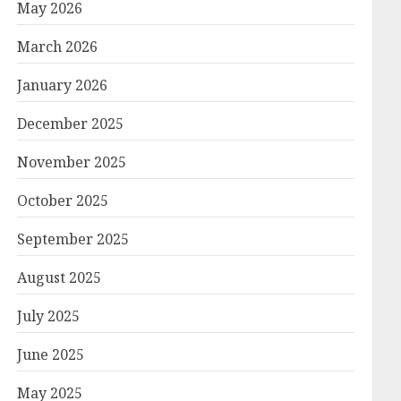
May 2026
March 2026
January 2026
December 2025
November 2025
October 2025
September 2025
August 2025
July 2025
June 2025
May 2025