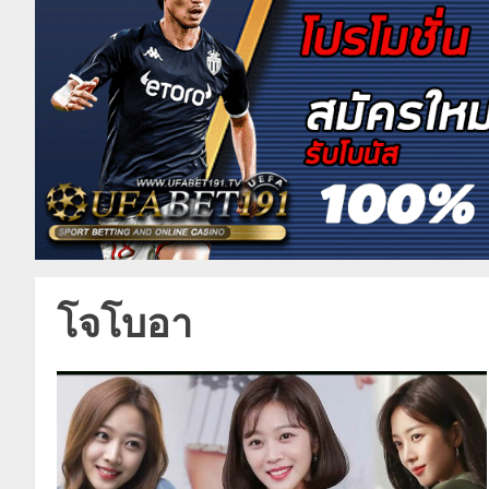
โจโบอา