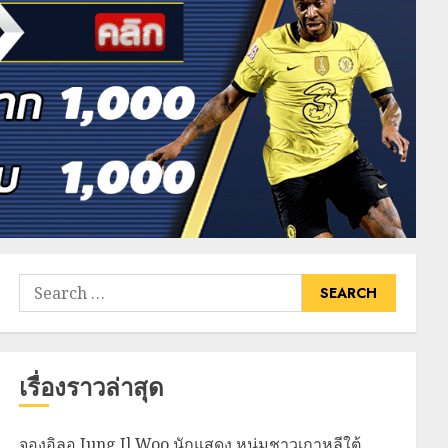
Search
for:
เรื่องราวล่าสุด
จองอิลอู Jung Il Woo นักแสดง หนุ่มชาวเกาหลีใต้