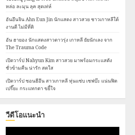
หล่อ ละมุน ลุค สุดเท่ห์
อันอึนจิน Ahn Eun Jin นักแสดง สาวสวย ชาวเกาหลีใต้
งานดี ไม่มีที่ติ
อัน ฮายอง นักแสดงสาวดาวรุ่ง เกาหลี ยัยนักเลง จาก
The Trauma Code
เปิดวาร์ป Nahyun Kim สาวสวย มาพร้อมกระแสดัง
ชั่วข้ามคืน น่ารัก สดใส
เปิดวาร์ป ซอนฮีอึน สาวเกาหลี หุ่นแซ่บ เชฟบ๊ะ แน่นฟิต
เปรี๊ยะ กระแทกตา ขยี้ใจ
วีดีโอแนะนำ
Video