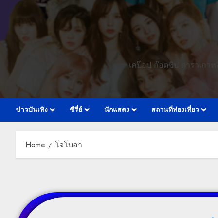
เคป๊อป ก๊อตซิป ดาราเกาหล
ข่าวบันเทิง
ซีรี่ย์
นักแสดง
สถานที่ท่องเที่ยว
Home
โจโบอา