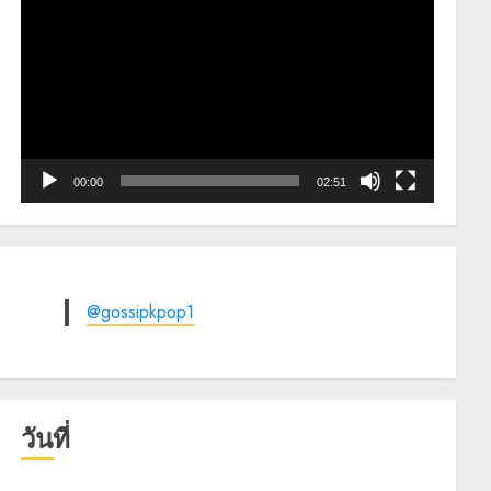
Player
00:00
02:51
@gossipkpop1
วันที่