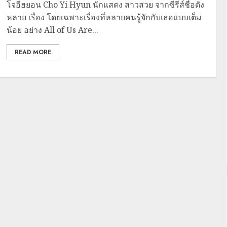
โจอีฮยอน Cho Yi Hyun นักแสดง สาวสวย จากซีรีส์ชื่อดัง
หลาย เรื่อง โดยเฉพาะเรื่องที่หลายคนรู้จักกับเธอแบบเต็ม
น้อย อย่าง All of Us Are...
READ MORE