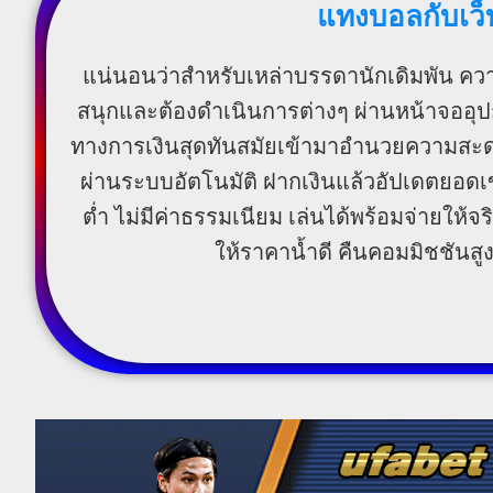
แทงบอลกับเว็บ
แน่นอนว่าสำหรับเหล่าบรรดานักเดิมพัน ความ
สนุกและต้องดำเนินการต่างๆ ผ่านหน้าจออุปก
ทางการเงินสุดทันสมัยเข้ามาอำนวยความสะดวก
ผ่านระบบอัตโนมัติ ฝากเงินแล้วอัปเดตยอดเข
ต่ำ ไม่มีค่าธรรมเนียม เล่นได้พร้อมจ่ายให
ให้ราคาน้ำดี คืนคอมมิชชันสู