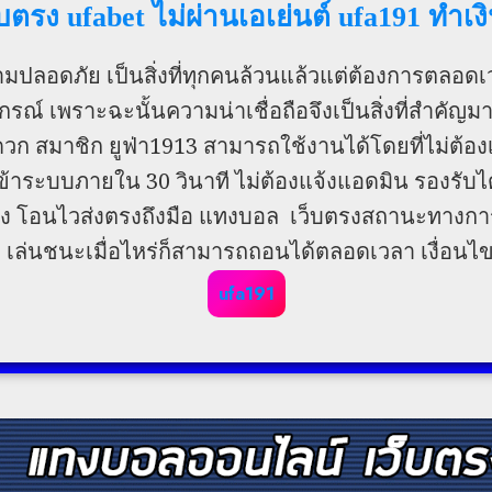
ตรง ufabet ไม่ผ่านเอเย่นต์ ufa191 ทำเงิ
ปลอดภัย เป็นสิ่งที่ทุกคนล้วนแล้วแต่ต้องการตลอดเวล
รณ์ เพราะฉะนั้นความน่าเชื่อถือจึงเป็นสิ่งที่สำคัญ
 สมาชิก ยูฟ่า1913 สามารถใช้งานได้โดยที่ไม่ต้อง
้าระบบภายใน 30 วินาที ไม่ต้องแจ้งแอดมิน รองรับได้
้จริง โอนไวส่งตรงถึงมือ แทงบอล เว็บตรงสถานะทางการเ
ง เล่นชนะเมื่อไหร่ก็สามารถถอนได้ตลอดเวลา เงื่อนไข
ufa191