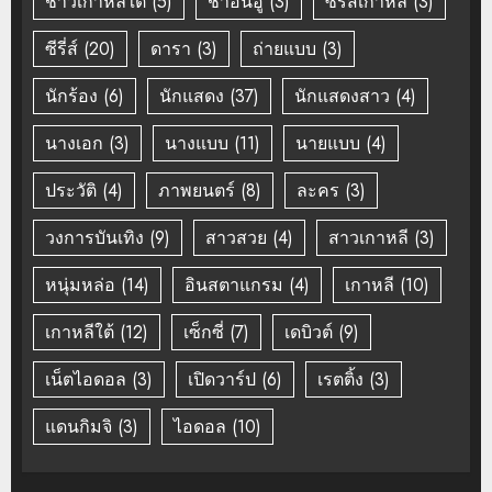
ชาวเกาหลีใต้
(5)
ชาอึนอู
(3)
ซีรีส์เกาหลี
(3)
ซีรี่ส์
(20)
ดารา
(3)
ถ่ายแบบ
(3)
นักร้อง
(6)
นักแสดง
(37)
นักแสดงสาว
(4)
นางเอก
(3)
นางแบบ
(11)
นายแบบ
(4)
ประวัติ
(4)
ภาพยนตร์
(8)
ละคร
(3)
วงการบันเทิง
(9)
สาวสวย
(4)
สาวเกาหลี
(3)
หนุ่มหล่อ
(14)
อินสตาแกรม
(4)
เกาหลี
(10)
เกาหลีใต้
(12)
เซ็กซี่
(7)
เดบิวต์
(9)
เน็ตไอดอล
(3)
เปิดวาร์ป
(6)
เรตติ้ง
(3)
แดนกิมจิ
(3)
ไอดอล
(10)