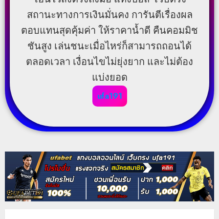
สถานะทางการเงินมั่นคง การันตีเรื่องผล
ตอบแทนสุดคุ้มค่า ให้ราคาน้ำดี คืนคอมมิช
ชันสูง เล่นชนะเมื่อไหร่ก็สามารถถอนได้
ตลอดเวลา เงื่อนไขไม่ยุ่งยาก และไม่ต้อง
แบ่งยอด
ufa191