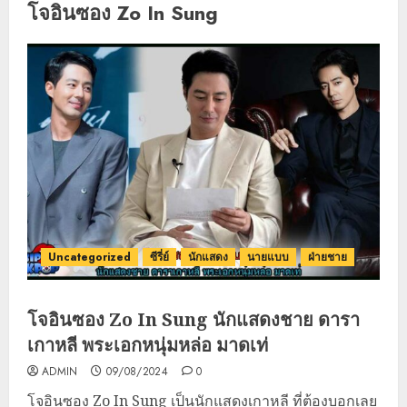
โจอินซอง Zo In Sung
Uncategorized
ซีรี่ย์
นักแสดง
นายแบบ
ฝ่ายชาย
โจอินซอง Zo In Sung นักแสดงชาย ดารา
เกาหลี พระเอกหนุ่มหล่อ มาดเท่
ADMIN
09/08/2024
0
โจอินซอง Zo In Sung เป็นนักแสดงเกาหลี ที่ต้องบอกเลย