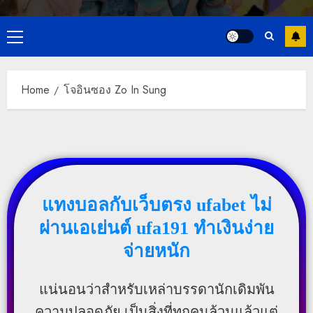
Primary
Menu
Home
โจอินซอง Zo In Sung
แทงบอลกับเว็บตรง ufabet ไม่
ผ่านเอเย่นต์ ufa191 ทำเงินง่าย
จ่ายหนัก
แน่นอนว่าสำหรับเหล่าบรรดานักเดิมพัน
ความปลอดภัย เป็นสิ่งที่ทุกคนล้วนแล้วแต่