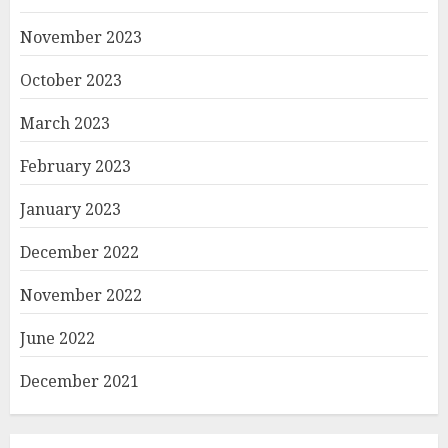
November 2023
October 2023
March 2023
February 2023
January 2023
December 2022
November 2022
June 2022
December 2021