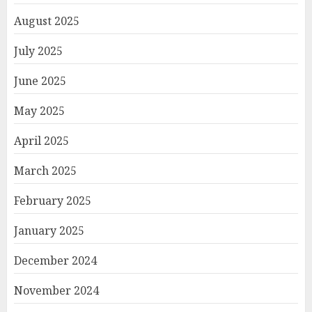
August 2025
July 2025
June 2025
May 2025
April 2025
March 2025
February 2025
January 2025
December 2024
November 2024