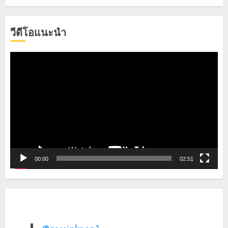
วีดีโอแนะนำ
Video
Player
00:00
02:51