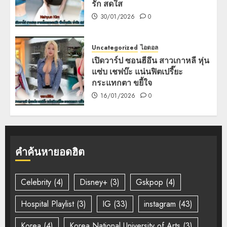
รัก สดใส
30/01/2026
0
Uncategorized
ไอดอล
เปิดวาร์ป ซอนฮีอึน สาวเกาหลี หุ่น
แซ่บ เชฟบ๊ะ แน่นฟิตเปรี๊ยะ
กระแทกตา ขยี้ใจ
16/01/2026
0
คำค้นหายอดฮิต
Celebrity
(4)
Disney+
(3)
Gskpop
(4)
Hospital Playlist
(3)
IG
(33)
instagram
(43)
Korea
(4)
Korea National University of Arts
(3)