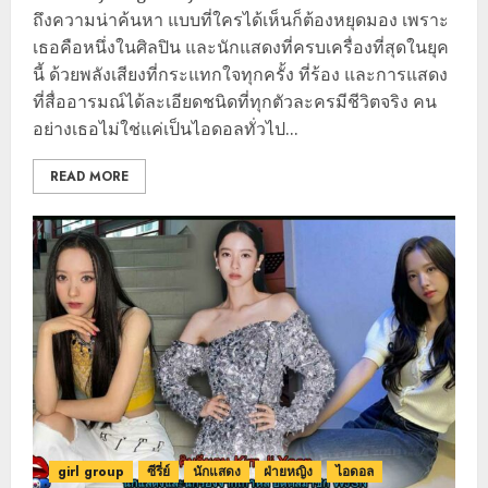
ถึงความน่าค้นหา แบบที่ใครได้เห็นก็ต้องหยุดมอง เพราะ
เธอคือหนึ่งในศิลปิน และนักแสดงที่ครบเครื่องที่สุดในยุค
นี้ ด้วยพลังเสียงที่กระแทกใจทุกครั้ง ที่ร้อง และการแสดง
ที่สื่ออารมณ์ได้ละเอียดชนิดที่ทุกตัวละครมีชีวิตจริง คน
อย่างเธอไม่ใช่แค่เป็นไอดอลทั่วไป...
READ MORE
girl group
ซีรี่ย์
นักแสดง
ฝ่ายหญิง
ไอดอล