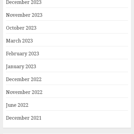
December 2023
November 2023
October 2023
March 2023
February 2023
January 2023
December 2022
November 2022
June 2022
December 2021