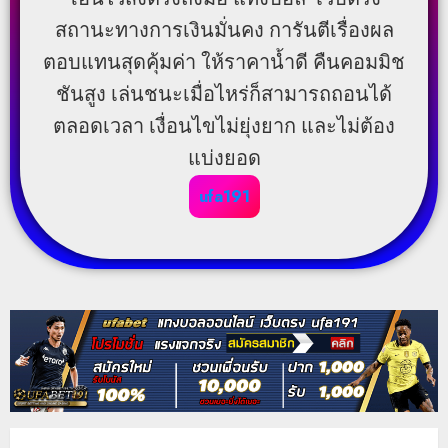
สถานะทางการเงินมั่นคง การันตีเรื่องผล
ตอบแทนสุดคุ้มค่า ให้ราคาน้ำดี คืนคอมมิช
ชันสูง เล่นชนะเมื่อไหร่ก็สามารถถอนได้
ตลอดเวลา เงื่อนไขไม่ยุ่งยาก และไม่ต้อง
แบ่งยอด
ufa191