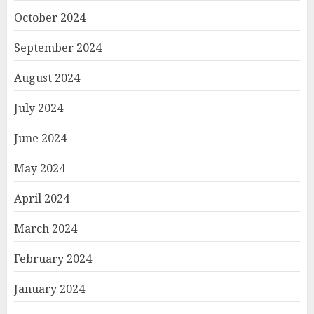
October 2024
September 2024
August 2024
July 2024
June 2024
May 2024
April 2024
March 2024
February 2024
January 2024