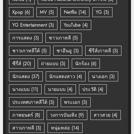
Kpop
(6)
MV
(5)
Netflix
(14)
YG
(3)
YG Entertainment
(3)
YouTube
(4)
การแสดง
(3)
ชาวเกาหลี
(5)
ชาวเกาหลีใต้
(5)
ชาอึนอู
(3)
ซีรีส์เกาหลี
(3)
ซีรี่ส์
(20)
ถ่ายแบบ
(3)
นักร้อง
(6)
นักแสดง
(37)
นักแสดงสาว
(4)
นางเอก
(3)
นางแบบ
(11)
นายแบบ
(4)
ประวัติ
(4)
ประเทศเกาหลีใต้
(3)
พระเอก
(3)
ภาพยนตร์
(8)
วงการบันเทิง
(9)
สาวสวย
(4)
สาวเกาหลี
(3)
หนุ่มหล่อ
(14)