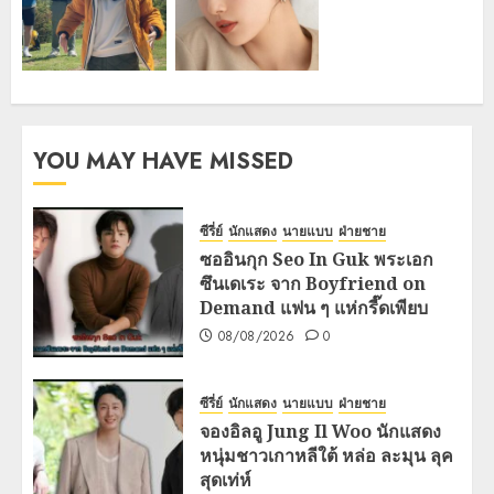
YOU MAY HAVE MISSED
ซีรี่ย์
นักแสดง
นายแบบ
ฝ่ายชาย
ซออินกุก Seo In Guk พระเอก
ซึนเดเระ จาก Boyfriend on
Demand แฟน ๆ แห่กรี๊ดเพียบ
08/08/2026
0
ซีรี่ย์
นักแสดง
นายแบบ
ฝ่ายชาย
จองอิลอู Jung Il Woo นักแสดง
หนุ่มชาวเกาหลีใต้ หล่อ ละมุน ลุค
สุดเท่ห์