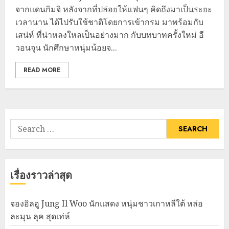
จากแดนกิมจิ หลังจากที่ปล่อยให้แฟนๆ คิดถึงมาเป็นระยะ
เวลานาน ได้ไปรับใช้ชาติโดยการเข้ากรม มาพร้อมกับ
เสน่ห์ ที่น่าหลงใหลเป็นอย่างมาก กับบทบาทครั้งใหม่ อี
วอนจุน นักศึกษาหนุ่มน้อยจ...
READ MORE
Search
for:
เรื่องราวล่าสุด
จองอิลอู Jung Il Woo นักแสดง หนุ่มชาวเกาหลีใต้ หล่อ
ละมุน ลุค สุดเท่ห์