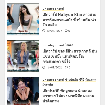
Uncategorized
เปิดวาร์ป Nahyun Kim สาวสวย
มาพร้อมกระแสดัง ชั่วข้ามคืน น่า
รัก สดใส
30/01/2026
0
Uncategorized
ไอดอล
เปิดวาร์ป ซอนฮีอึน สาวเกาหลี หุ่น
แซ่บ เชฟบ๊ะ แน่นฟิตเปรี๊ยะ
กระแทกตา ขยี้ใจ
16/01/2026
0
Uncategorized
ข่าวบันเทิง
ซีรี่ย์
นักแสดง
ฝ่ายหญิง
เปิดประวัติ พัคจูฮยอน นักแสดง
สาวสวย ไฟแรง มากฝืมือ ผลงาน
น่าติดตาม