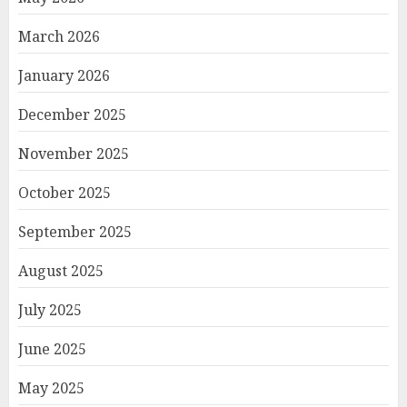
March 2026
January 2026
December 2025
November 2025
October 2025
September 2025
August 2025
July 2025
June 2025
May 2025