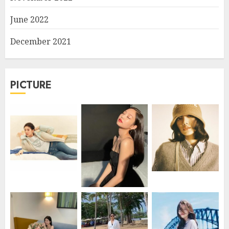
June 2022
December 2021
PICTURE