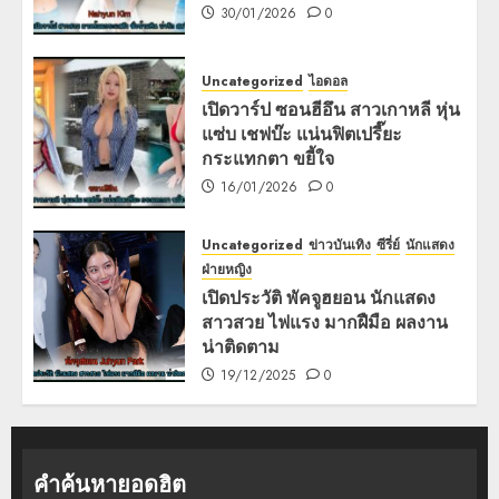
30/01/2026
0
Uncategorized
ไอดอล
เปิดวาร์ป ซอนฮีอึน สาวเกาหลี หุ่น
แซ่บ เชฟบ๊ะ แน่นฟิตเปรี๊ยะ
กระแทกตา ขยี้ใจ
16/01/2026
0
Uncategorized
ข่าวบันเทิง
ซีรี่ย์
นักแสดง
ฝ่ายหญิง
เปิดประวัติ พัคจูฮยอน นักแสดง
สาวสวย ไฟแรง มากฝืมือ ผลงาน
น่าติดตาม
19/12/2025
0
คำค้นหายอดฮิต