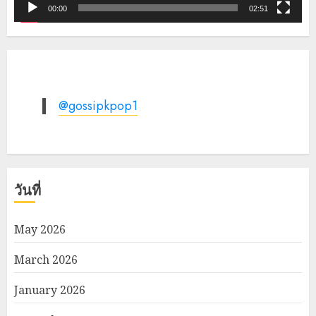
00:00
02:51
@gossipkpop1
วันที่
May 2026
March 2026
January 2026