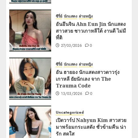
ซีรี่ย์
นักแสดง
ฝ่ายหญิง
อันอึนจิน Ahn Eun Jin นักแสดง
สาวสวย ชาวเกาหลีใต้ งานดี ไม่มี
ที่ติ
27/03/2026
0
ซีรี่ย์
นักแสดง
ฝ่ายหญิง
อัน ฮายอง นักแสดงสาวดาวรุ่ง
เกาหลี ยัยนักเลง จาก The
Trauma Code
13/03/2026
0
Uncategorized
เปิดวาร์ป Nahyun Kim สาวสวย
มาพร้อมกระแสดัง ชั่วข้ามคืน น่า
รัก สดใส