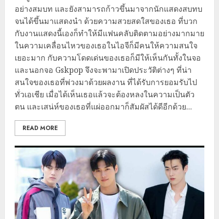
อย่างสมบท และยังสามารถก้าวขึ้นมาจากนักแสดงสบทบ
จนได้ขึ้นมาแสดงนำ ด้วยความสวยสดใสของเธอ ที่บวก
กับงานแสดงนี้เองก็ทำให้มีแฟนคลับติดตามอย่างมากมาย
ในความเคลื่อนไหวของเธอในไอจีก็มีคนให้ความสนใจ
เยอะมาก กับความโดดเด่นของเธอก็มีให้เห็นกันทั้งในจอ
และนอกจอ Gskpop จึงจะพามาเปิดประวัติต่างๆ ที่น่า
สนใจของเธอที่พ่วงมาด้วยผลงาน ที่ได้รับการยอมรับไป
ทั่วเอเชีย เมื่อได้เห็นเธอแล้วจะต้องหลงในความเป็นตัว
ตน และเสน่ห์ของเธอที่แผ่ออกมาก็สัมผัสได้ดีอีกด้วย...
READ MORE