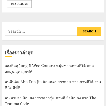
READ MORE
Search
for:
เรื่องราวล่าสุด
จองอิลอู Jung Il Woo นักแสดง หนุ่มชาวเกาหลีใต้ หล่อ
ละมุน ลุค สุดเท่ห์
อันอึนจิน Ahn Eun Jin นักแสดง สาวสวย ชาวเกาหลีใต้ งาน
ดี ไม่มีที่ติ
อัน ฮายอง นักแสดงสาวดาวรุ่ง เกาหลี ยัยนักเลง จาก The
Trauma Code