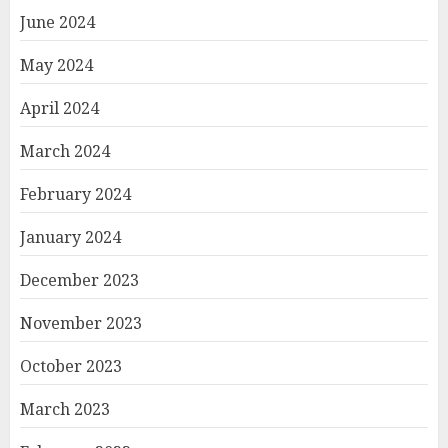
June 2024
May 2024
April 2024
March 2024
February 2024
January 2024
December 2023
November 2023
October 2023
March 2023