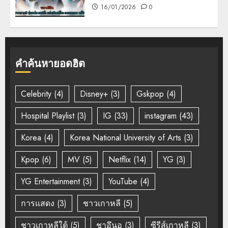
16/01/2026
0
คำค้นหายอดฮิต
Celebrity
(4)
Disney+
(3)
Gskpop
(4)
Hospital Playlist
(3)
IG
(33)
instagram
(43)
Korea
(4)
Korea National University of Arts
(3)
Kpop
(6)
MV
(5)
Netflix
(14)
YG
(3)
YG Entertainment
(3)
YouTube
(4)
การแสดง
(3)
ชาวเกาหลี
(5)
ชาวเกาหลีใต้
(5)
ชาอึนอู
(3)
ซีรีส์เกาหลี
(3)