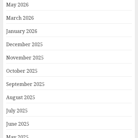
May 2026
March 2026
January 2026
December 2025
November 2025
October 2025
September 2025
August 2025
July 2025
June 2025
May 2025