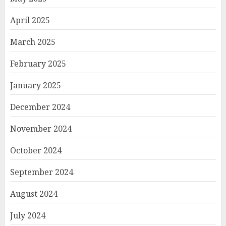
April 2025
March 2025
February 2025
January 2025
December 2024
November 2024
October 2024
September 2024
August 2024
July 2024