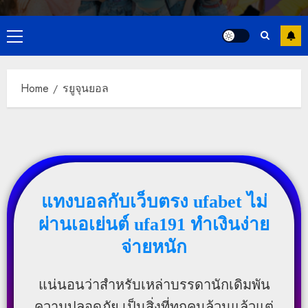
Primary
Menu
Home
รยูจุนยอล
แทงบอลกับเว็บตรง ufabet ไม่
ผ่านเอเย่นต์ ufa191 ทำเงินง่าย
จ่ายหนัก
แน่นอนว่าสำหรับเหล่าบรรดานักเดิมพัน
ความปลอดภัย เป็นสิ่งที่ทุกคนล้วนแล้วแต่