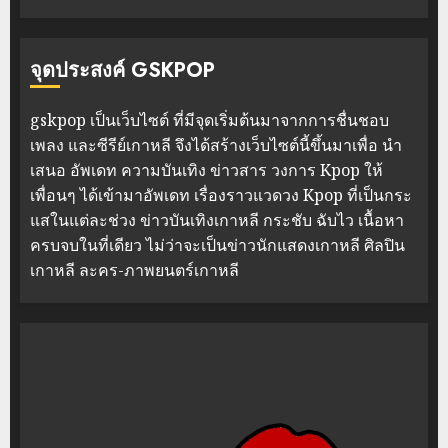
จุดประสงค์ GSKPOP
gskpop เป็นเว็บไซต์ ที่มีจุดเริ่มต้นมาจากการชื่นชอบ
เพลง และซีรีย์เกาหลี จึงได้สร้างเว็บไซต์นี้ขึ้นมาเพื่อ นำ
เสนอ อัพเดท ความบันเทิง ข่าวสาร วงการ Kpop ให้
เพื่อนๆ ได้เข้ามาอัพเดท เรื่องราวแวดวง Kpop ที่เป็นกระ
แสในแต่ละช่วง ข่าวบันเทิงเกาหลี กระชับ ฉับไว เนื้อหา
ครบจบในที่เดียว ไม่ว่าจะเป็นข่าวนักแสดงเกาหลี ศิลปิน
เกาหลี ละคร-ภาพยนตร์เกาหลี