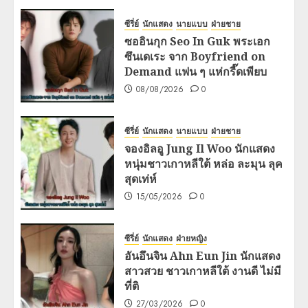
ซีรี่ย์
นักแสดง
นายแบบ
ฝ่ายชาย
ซออินกุก Seo In Guk พระเอก
ซึนเดเระ จาก Boyfriend on
Demand แฟน ๆ แห่กรี๊ดเพียบ
08/08/2026
0
ซีรี่ย์
นักแสดง
นายแบบ
ฝ่ายชาย
จองอิลอู Jung Il Woo นักแสดง
หนุ่มชาวเกาหลีใต้ หล่อ ละมุน ลุค
สุดเท่ห์
15/05/2026
0
ซีรี่ย์
นักแสดง
ฝ่ายหญิง
อันอึนจิน Ahn Eun Jin นักแสดง
สาวสวย ชาวเกาหลีใต้ งานดี ไม่มี
ที่ติ
27/03/2026
0