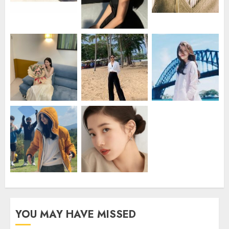
YOU MAY HAVE MISSED