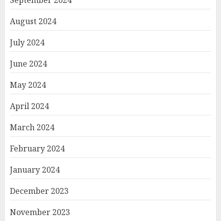
September 2024
August 2024
July 2024
June 2024
May 2024
April 2024
March 2024
February 2024
January 2024
December 2023
November 2023