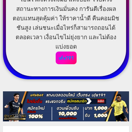
สถานะทางการเงินมั่นคง การันตีเรื่องผล
ตอบแทนสุดคุ้มค่า ให้ราคาน้ำดี คืนคอมมิช
ชันสูง เล่นชนะเมื่อไหร่ก็สามารถถอนได้
ตลอดเวลา เงื่อนไขไม่ยุ่งยาก และไม่ต้อง
แบ่งยอด
ufa191