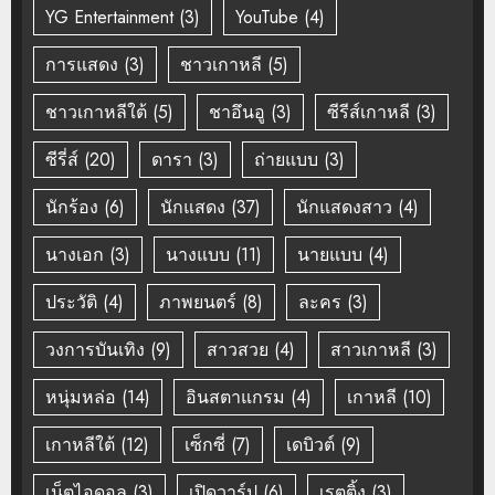
YG Entertainment
(3)
YouTube
(4)
การแสดง
(3)
ชาวเกาหลี
(5)
ชาวเกาหลีใต้
(5)
ชาอึนอู
(3)
ซีรีส์เกาหลี
(3)
ซีรี่ส์
(20)
ดารา
(3)
ถ่ายแบบ
(3)
นักร้อง
(6)
นักแสดง
(37)
นักแสดงสาว
(4)
นางเอก
(3)
นางแบบ
(11)
นายแบบ
(4)
ประวัติ
(4)
ภาพยนตร์
(8)
ละคร
(3)
วงการบันเทิง
(9)
สาวสวย
(4)
สาวเกาหลี
(3)
หนุ่มหล่อ
(14)
อินสตาแกรม
(4)
เกาหลี
(10)
เกาหลีใต้
(12)
เซ็กซี่
(7)
เดบิวต์
(9)
เน็ตไอดอล
(3)
เปิดวาร์ป
(6)
เรตติ้ง
(3)