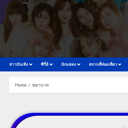
เคป๊อป ก๊อตซิป ดาราเกาหล
ข่าวบันเทิง
ซีรี่ย์
นักแสดง
สถานที่ท่องเที่ยว
Home
พยาบาล