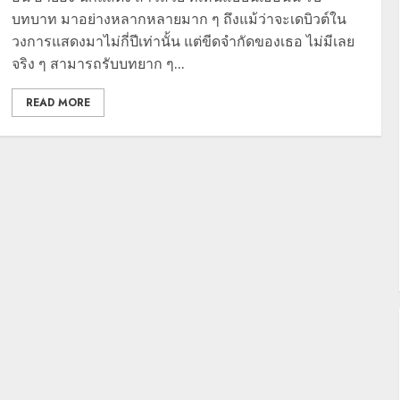
บทบาท มาอย่างหลากหลายมาก ๆ ถึงแม้ว่าจะเดบิวต์ใน
วงการแสดงมาไม่กี่ปีเท่านั้น แต่ขีดจำกัดของเธอ ไม่มีเลย
จริง ๆ สามารถรับบทยาก ๆ...
READ MORE