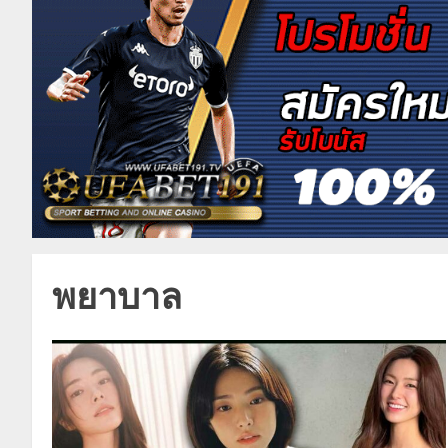
พยาบาล