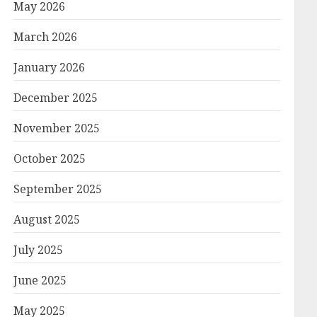
May 2026
March 2026
January 2026
December 2025
November 2025
October 2025
September 2025
August 2025
July 2025
June 2025
May 2025