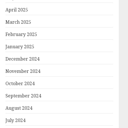
April 2025
March 2025
February 2025
January 2025
December 2024
November 2024
October 2024
September 2024
August 2024
July 2024