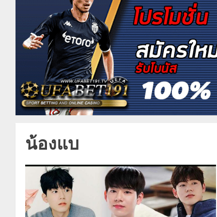
น้องแบ