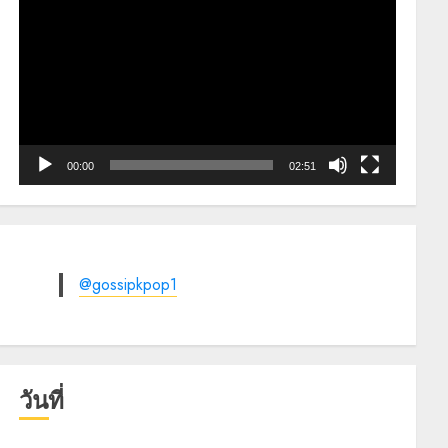
Player
00:00
02:51
@gossipkpop1
วันที่