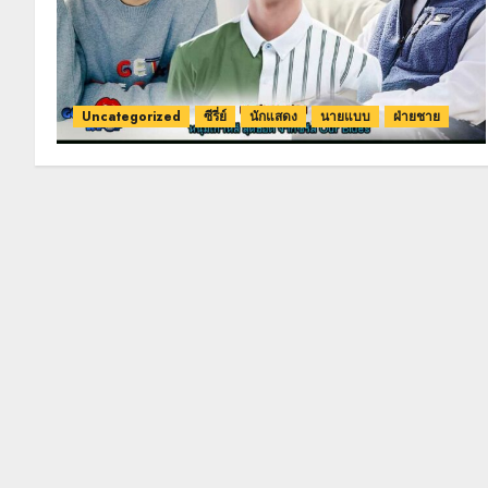
Uncategorized
ซีรี่ย์
นักแสดง
นายแบบ
ฝ่ายชาย