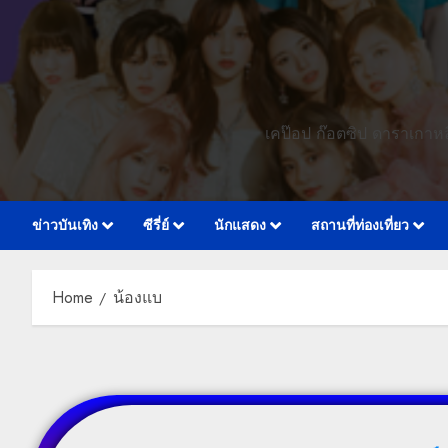
เคป๊อป ก๊อตซิป ดาราเกาหล
ข่าวบันเทิง
ซีรี่ย์
นักแสดง
สถานที่ท่องเที่ยว
Home
น้องแบ