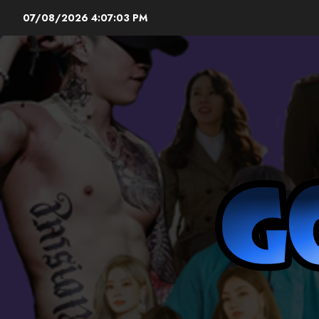
Skip
07/08/2026
4:07:05 PM
to
content