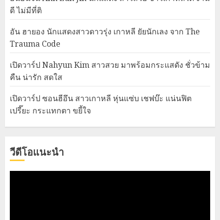
ดี ไม่มีที่ติ
อัน ฮายอง นักแสดงสาวดาวรุ่ง เกาหลี ยัยนักเลง จาก The
Trauma Code
เปิดวาร์ป Nahyun Kim สาวสวย มาพร้อมกระแสดัง ชั่วข้าม
คืน น่ารัก สดใส
เปิดวาร์ป ซอนฮีอึน สาวเกาหลี หุ่นแซ่บ เชฟบ๊ะ แน่นฟิต
เปรี๊ยะ กระแทกตา ขยี้ใจ
วีดีโอแนะนำ
Video
Player