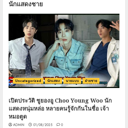
นักแสดงชาย
Uncategorized
นักแสดง
นายแบบ
ฝ่ายชาย
เปิดประวัติ ชูยองอู Choo Young Woo นัก
แสดงหนุ่มหล่อ หลายคนรู้จักกันในชื่อ เจ้า
หมอตูด
ADMIN
01/08/2025
0