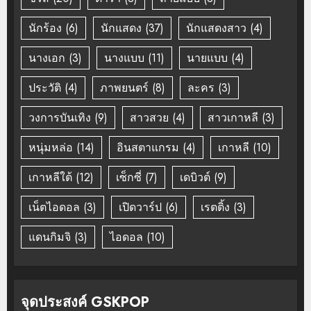
นักร้อง
(6)
นักแสดง
(37)
นักแสดงสาว
(4)
นางเอก
(3)
นางแบบ
(11)
นายแบบ
(4)
ประวัติ
(4)
ภาพยนตร์
(8)
ละคร
(3)
วงการบันเทิง
(9)
สาวสวย
(4)
สาวเกาหลี
(3)
หนุ่มหล่อ
(14)
อินสตาแกรม
(4)
เกาหลี
(10)
เกาหลีใต้
(12)
เซ็กซี่
(7)
เดบิวต์
(9)
เน็ตไอดอล
(3)
เปิดวาร์ป
(6)
เรตติ้ง
(3)
แดนกิมจิ
(3)
ไอดอล
(10)
จุดประสงค์ GSKPOP