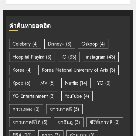
คำค้นหายอดฮิต
Celebrity
(4)
Disney+
(3)
Gskpop
(4)
Hospital Playlist
(3)
IG
(33)
instagram
(43)
Korea
(4)
Korea National University of Arts
(3)
Kpop
(6)
MV
(5)
Netflix
(14)
YG
(3)
YG Entertainment
(3)
YouTube
(4)
การแสดง
(3)
ชาวเกาหลี
(5)
ชาวเกาหลีใต้
(5)
ชาอึนอู
(3)
ซีรีส์เกาหลี
(3)
ซีรี่ส์
(20)
ดารา
(3)
ถ่ายแบบ
(3)