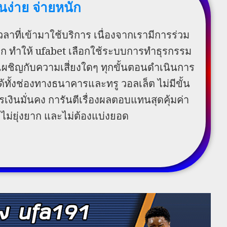
นง่าย จ่ายหนัก
าที่เข้ามาใช้บริการ เนื่องจากเรามีการร่วม
มาก ทำให้ ufabet เลือกใช้ระบบการทำธุรกรรม
เผชิญกับความเสี่ยงใดๆ ทุกขั้นตอนดำเนินการ
ทั้งช่องทางธนาคารและทรู วอลเล็ต ไม่มีขั้น
งินมั่นคง การันตีเรื่องผลตอบแทนสุดคุ้มค่า
ไม่ยุ่งยาก และไม่ต้องแบ่งยอด