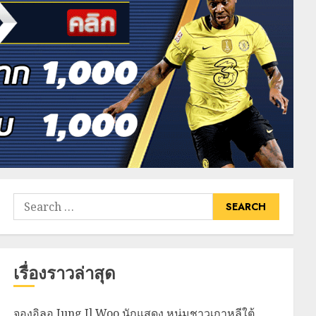
Search
for:
เรื่องราวล่าสุด
จองอิลอู Jung Il Woo นักแสดง หนุ่มชาวเกาหลีใต้