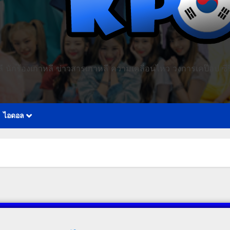
ี นักร้องเกาหลี ข่าวสารเกาหลี ความเคลื่อนไหว วงการเคป๊อป ซีรี
ไอดอล