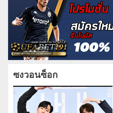
ซงวอนซ็อก