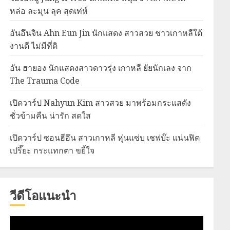
หล่อ ละมุน ลุค สุดเท่ห์
อันอึนจิน Ahn Eun Jin นักแสดง สาวสวย ชาวเกาหลีใต้
งานดี ไม่มีที่ติ
อัน ฮายอง นักแสดงสาวดาวรุ่ง เกาหลี ยัยนักเลง จาก
The Trauma Code
เปิดวาร์ป Nahyun Kim สาวสวย มาพร้อมกระแสดัง
ชั่วข้ามคืน น่ารัก สดใส
เปิดวาร์ป ซอนฮีอึน สาวเกาหลี หุ่นแซ่บ เชฟบ๊ะ แน่นฟิต
เปรี๊ยะ กระแทกตา ขยี้ใจ
วีดีโอแนะนำ
Video