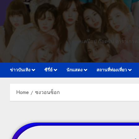
เคป๊อป ก๊อตซิป ดาราเกาหล
ข่าวบันเทิง
ซีรี่ย์
นักแสดง
สถานที่ท่องเที่ยว
Home
ซงวอนซ็อก