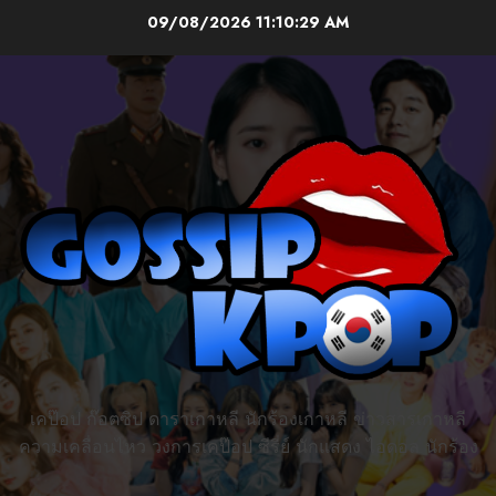
Skip
09/08/2026
11:10:30 AM
to
content
เคป๊อป ก๊อตซิป ดาราเกาหลี นักร้องเกาหลี ข่าวสารเกาหลี
ความเคลื่อนไหว วงการเคป๊อป ซีรี่ย์ นักแสดง ไอดอล นักร้อง