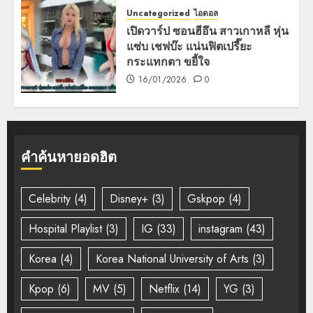
Uncategorized
ไอดอล
เปิดวาร์ป ซอนฮีอึน สาวเกาหลี หุ่น
แซ่บ เชฟบ๊ะ แน่นฟิตเปรี๊ยะ
กระแทกตา ขยี้ใจ
16/01/2026
0
คำค้นหายอดฮิต
Celebrity
(4)
Disney+
(3)
Gskpop
(4)
Hospital Playlist
(3)
IG
(33)
instagram
(43)
Korea
(4)
Korea National University of Arts
(3)
Kpop
(6)
MV
(5)
Netflix
(14)
YG
(3)