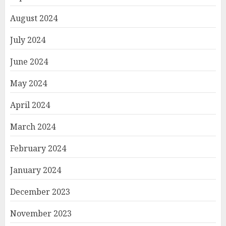
August 2024
July 2024
June 2024
May 2024
April 2024
March 2024
February 2024
January 2024
December 2023
November 2023