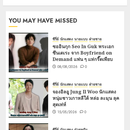
YOU MAY HAVE MISSED
ซีรี่ย์
นักแสดง
นายแบบ
ฝ่ายชาย
ซออินกุก Seo In Guk พระเอก
ซึนเดเระ จาก Boyfriend on
Demand แฟน ๆ แห่กรี๊ดเพียบ
08/08/2026
0
ซีรี่ย์
นักแสดง
นายแบบ
ฝ่ายชาย
จองอิลอู Jung Il Woo นักแสดง
หนุ่มชาวเกาหลีใต้ หล่อ ละมุน ลุค
สุดเท่ห์
15/05/2026
0
ซีรี่ย์
นักแสดง
ฝ่ายหญิง