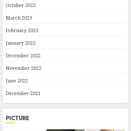
October 2023
March 2023
February 2023
January 2023
December 2022
November 2022
June 2022
December 2021
PICTURE