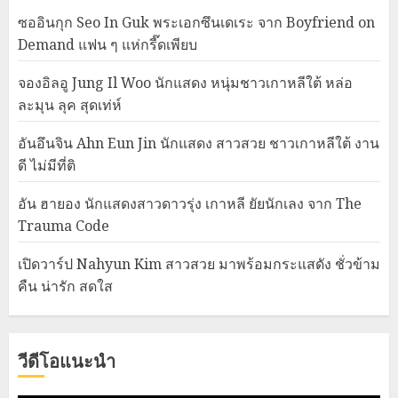
ซออินกุก Seo In Guk พระเอกซึนเดเระ จาก Boyfriend on
Demand แฟน ๆ แห่กรี๊ดเพียบ
จองอิลอู Jung Il Woo นักแสดง หนุ่มชาวเกาหลีใต้ หล่อ
ละมุน ลุค สุดเท่ห์
อันอึนจิน Ahn Eun Jin นักแสดง สาวสวย ชาวเกาหลีใต้ งาน
ดี ไม่มีที่ติ
อัน ฮายอง นักแสดงสาวดาวรุ่ง เกาหลี ยัยนักเลง จาก The
Trauma Code
เปิดวาร์ป Nahyun Kim สาวสวย มาพร้อมกระแสดัง ชั่วข้าม
คืน น่ารัก สดใส
วีดีโอแนะนำ