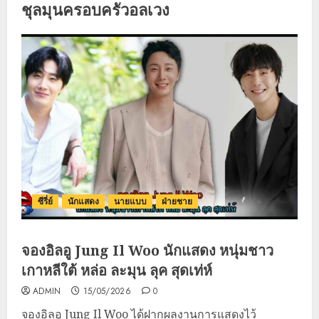
ชุลมุนครอบครัวอลเวง
ซีรี่ย์
นักแสดง
นายแบบ
ฝ่ายชาย
จองอิลอู Jung Il Woo นักแสดง หนุ่มชาว
เกาหลีใต้ หล่อ ละมุน ลุค สุดเท่ห์
ADMIN
15/05/2026
0
จองอิลอู Jung Il Woo ได้ฝากผลงานการแสดงไว้