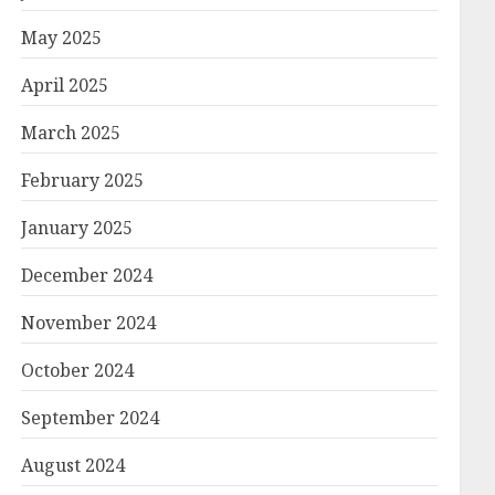
May 2025
April 2025
March 2025
February 2025
January 2025
December 2024
November 2024
October 2024
September 2024
August 2024