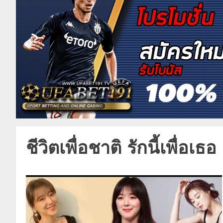
ชีวิตเพื่อชาติ รักนี้เพื่อเธอ