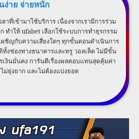
นง่าย จ่ายหนัก
าที่เข้ามาใช้บริการ เนื่องจากเรามีการร่วม
มาก ทำให้ ufabet เลือกใช้ระบบการทำธุรกรรม
เผชิญกับความเสี่ยงใดๆ ทุกขั้นตอนดำเนินการ
ทั้งช่องทางธนาคารและทรู วอลเล็ต ไม่มีขั้น
งินมั่นคง การันตีเรื่องผลตอบแทนสุดคุ้มค่า
ไม่ยุ่งยาก และไม่ต้องแบ่งยอด