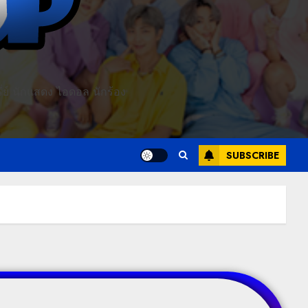
่ย์ นักแสดง ไอดอล นักร้อง
SUBSCRIBE