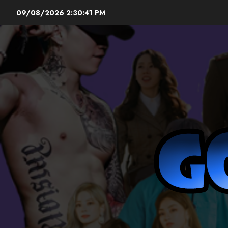
Skip
09/08/2026
2:30:42 PM
to
content