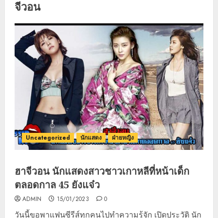
จีวอน
Uncategorized
นักแสดง
ฝ่ายหญิง
ฮาจีวอน นักแสดงสาวชาวเกาหลีที่หน้าเด็ก
ตลอดกาล 45 ยังแจ๋ว
ADMIN
15/01/2023
0
วันนี้ขอพาแฟนซีรีส์ทุกคนไปทำความรู้จัก เปิดประวัติ นัก