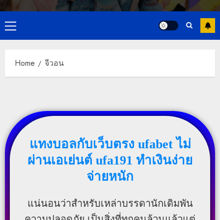
Primary
Menu
Home
จีวอน
แทงบอลกับเว็บตรง ufabet ไม่
ผ่านเอเย่นต์ ufa191 ทำเงินง่าย
จ่ายหนัก
แน่นอนว่าสำหรับเหล่าบรรดานักเดิมพัน
ความปลอดภัย เป็นสิ่งที่ทุกคนล้วนแล้วแต่