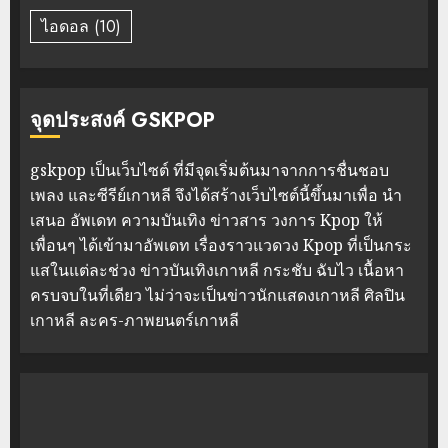
ไอดอล
(10)
จุดประสงค์ GSKPOP
gskpop เป็นเว็บไซต์ ที่มีจุดเริ่มต้นมาจากการชื่นชอบ
เพลง และซีรีย์เกาหลี จึงได้สร้างเว็บไซต์นี้ขึ้นมาเพื่อ นำ
เสนอ อัพเดท ความบันเทิง ข่าวสาร วงการ Kpop ให้
เพื่อนๆ ได้เข้ามาอัพเดท เรื่องราวแวดวง Kpop ที่เป็นกระ
แสในแต่ละช่วง ข่าวบันเทิงเกาหลี กระชับ ฉับไว เนื้อหา
ครบจบในที่เดียว ไม่ว่าจะเป็นข่าวนักแสดงเกาหลี ศิลปิน
เกาหลี ละคร-ภาพยนตร์เกาหลี