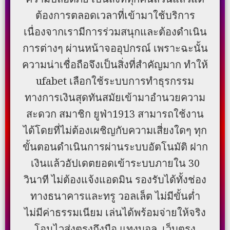
ต้องการตลอดเวลาที่เข้ามาใช้บริการ
เนื่องจากเรามีการร่วมสนุกและต้องดำเนิน
การต่างๆ ผ่านหน้าจออุปกรณ์ เพราะฉะนั้น
ความน่าเชื่อถือจึงเป็นสิ่งที่สำคัญมาก ทำให้
ufabet เลือกใช้ระบบการทำธุรกรรม
ทางการเงินสุดทันสมัยเข้ามาอำนวยความ
สะดวก สมาชิก ยูฟ่า1913 สามารถใช้งาน
ได้โดยที่ไม่ต้องเผชิญกับความเสี่ยงใดๆ ทุก
ขั้นตอนดำเนินการผ่านระบบอัตโนมัติ ฝาก
เงินแล้วอัปเดตยอดเข้าระบบภายใน 30
วินาที ไม่ต้องแจ้งแอดมิน รองรับได้ทั้งช่อง
ทางธนาคารและทรู วอลเล็ต ไม่มีขั้นต่ำ
ไม่มีค่าธรรมเนียม เล่นได้พร้อมจ่ายให้จริง
โอนไวส่งตรงถึงมือ แทงบอล เว็บตรง