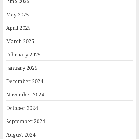
June 2025
May 2025
April 2025
March 2025
February 2025
January 2025
December 2024
November 2024
October 2024
September 2024
August 2024