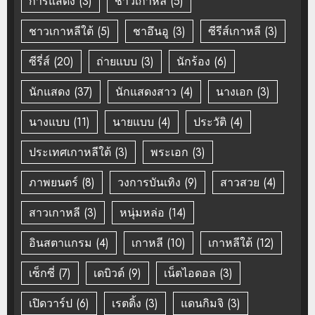
การแสดง
(3)
ชาวเกาหลี
(5)
ชาวเกาหลีใต้
(5)
ชาอึนอู
(3)
ซีรีส์เกาหลี
(3)
ซีรี่ส์
(20)
ถ่ายแบบ
(3)
นักร้อง
(6)
นักแสดง
(37)
นักแสดงสาว
(4)
นางเอก
(3)
นางแบบ
(11)
นายแบบ
(4)
ประวัติ
(4)
ประเทศเกาหลีใต้
(3)
พระเอก
(3)
ภาพยนตร์
(8)
วงการบันเทิง
(9)
สาวสวย
(4)
สาวเกาหลี
(3)
หนุ่มหล่อ
(14)
อินสตาแกรม
(4)
เกาหลี
(10)
เกาหลีใต้
(12)
เซ็กซี่
(7)
เดบิวต์
(9)
เน็ตไอดอล
(3)
เปิดวาร์ป
(6)
เรตติ้ง
(3)
แดนกิมจิ
(3)