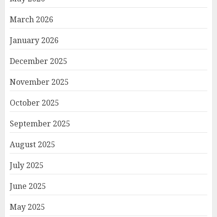
March 2026
January 2026
December 2025
November 2025
October 2025
September 2025
August 2025
July 2025
June 2025
May 2025