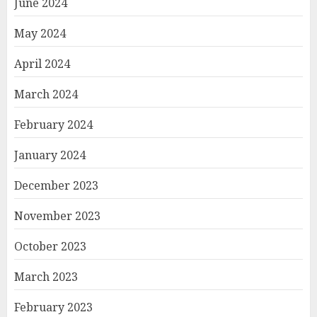
June 2024
May 2024
April 2024
March 2024
February 2024
January 2024
December 2023
November 2023
October 2023
March 2023
February 2023