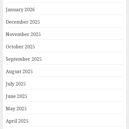
January 2026
December 2025
November 2025
October 2025
September 2025
August 2025
July 2025
June 2025
May 2025
April 2025