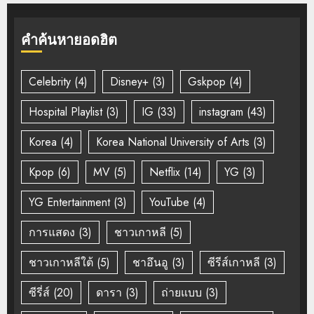
คำค้นหายอดฮิต
Celebrity
(4)
Disney+
(3)
Gskpop
(4)
Hospital Playlist
(3)
IG
(33)
instagram
(43)
Korea
(4)
Korea National University of Arts
(3)
Kpop
(6)
MV
(5)
Netflix
(14)
YG
(3)
YG Entertainment
(3)
YouTube
(4)
การแสดง
(3)
ชาวเกาหลี
(5)
ชาวเกาหลีใต้
(5)
ชาอึนอู
(3)
ซีรีส์เกาหลี
(3)
ซีรี่ส์
(20)
ดารา
(3)
ถ่ายแบบ
(3)