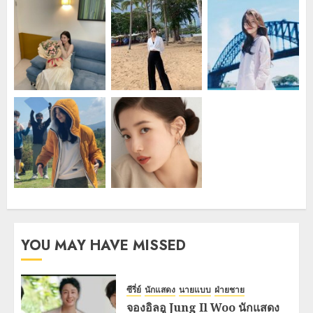
YOU MAY HAVE MISSED
ซีรี่ย์
นักแสดง
นายแบบ
ฝ่ายชาย
จองอิลอู Jung Il Woo นักแสดง