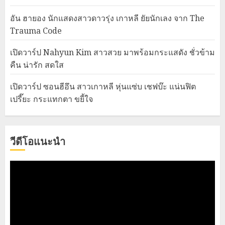
อัน ฮายอง นักแสดงสาวดาวรุ่ง เกาหลี ยัยนักเลง จาก The
Trauma Code
เปิดวาร์ป Nahyun Kim สาวสวย มาพร้อมกระแสดัง ชั่วข้าม
คืน น่ารัก สดใส
เปิดวาร์ป ซอนฮีอึน สาวเกาหลี หุ่นแซ่บ เชฟบ๊ะ แน่นฟิต
เปรี๊ยะ กระแทกตา ขยี้ใจ
วีดีโอแนะนำ
Video
Player