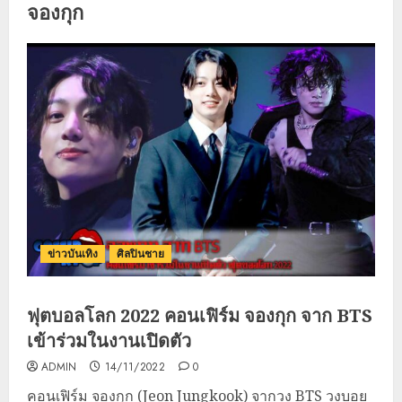
จองกุก
ข่าวบันเทิง
ศิลปินชาย
ฟุตบอลโลก 2022 คอนเฟิร์ม จองกุก จาก BTS
เข้าร่วมในงานเปิดตัว
ADMIN
14/11/2022
0
คอนเฟิร์ม จองกุก (Jeon Jungkook) จากวง BTS วงบอย