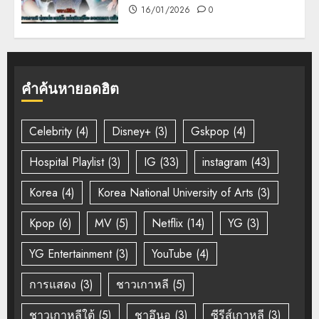
16/01/2026
0
คำค้นหายอดฮิต
Celebrity
(4)
Disney+
(3)
Gskpop
(4)
Hospital Playlist
(3)
IG
(33)
instagram
(43)
Korea
(4)
Korea National University of Arts
(3)
Kpop
(6)
MV
(5)
Netflix
(14)
YG
(3)
YG Entertainment
(3)
YouTube
(4)
การแสดง
(3)
ชาวเกาหลี
(5)
ชาวเกาหลีใต้
(5)
ชาอึนอู
(3)
ซีรีส์เกาหลี
(3)