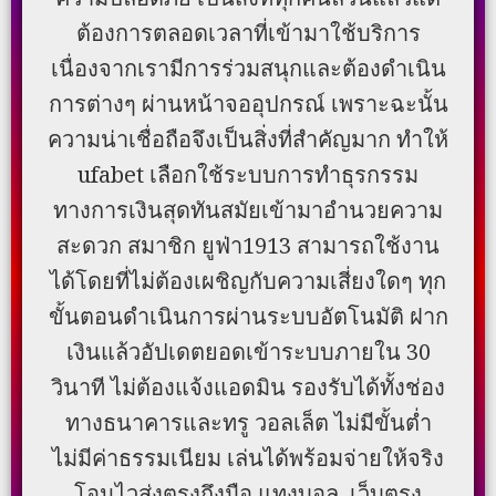
ต้องการตลอดเวลาที่เข้ามาใช้บริการ
เนื่องจากเรามีการร่วมสนุกและต้องดำเนิน
การต่างๆ ผ่านหน้าจออุปกรณ์ เพราะฉะนั้น
ความน่าเชื่อถือจึงเป็นสิ่งที่สำคัญมาก ทำให้
ufabet เลือกใช้ระบบการทำธุรกรรม
ทางการเงินสุดทันสมัยเข้ามาอำนวยความ
สะดวก สมาชิก ยูฟ่า1913 สามารถใช้งาน
ได้โดยที่ไม่ต้องเผชิญกับความเสี่ยงใดๆ ทุก
ขั้นตอนดำเนินการผ่านระบบอัตโนมัติ ฝาก
เงินแล้วอัปเดตยอดเข้าระบบภายใน 30
วินาที ไม่ต้องแจ้งแอดมิน รองรับได้ทั้งช่อง
ทางธนาคารและทรู วอลเล็ต ไม่มีขั้นต่ำ
ไม่มีค่าธรรมเนียม เล่นได้พร้อมจ่ายให้จริง
โอนไวส่งตรงถึงมือ แทงบอล เว็บตรง