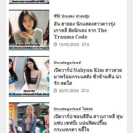
ซีรี่ย์
นักแสดง
ฝ่ายหญิง
อัน ฮายอง นักแสดงสาวดาวรุ่ง
เกาหลี ยัยนักเลง จาก The
Trauma Code
13/03/2026
0
Uncategorized
เปิดวาร์ป Nahyun Kim สาวสวย
มาพร้อมกระแสดัง ชั่วข้ามคืน น่า
รัก สดใส
30/01/2026
0
Uncategorized
ไอดอล
เปิดวาร์ป ซอนฮีอึน สาวเกาหลี หุ่น
แซ่บ เชฟบ๊ะ แน่นฟิตเปรี๊ยะ
กระแทกตา ขยี้ใจ