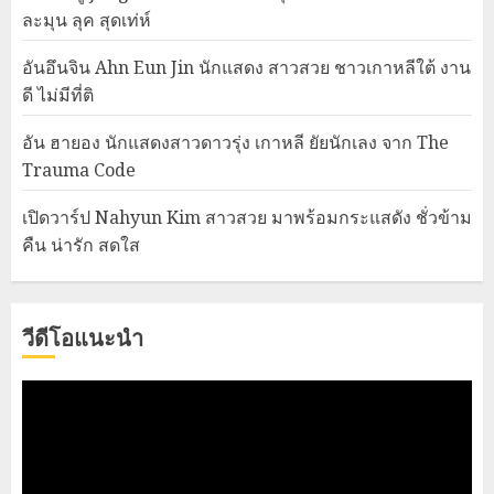
ละมุน ลุค สุดเท่ห์
อันอึนจิน Ahn Eun Jin นักแสดง สาวสวย ชาวเกาหลีใต้ งาน
ดี ไม่มีที่ติ
อัน ฮายอง นักแสดงสาวดาวรุ่ง เกาหลี ยัยนักเลง จาก The
Trauma Code
เปิดวาร์ป Nahyun Kim สาวสวย มาพร้อมกระแสดัง ชั่วข้าม
คืน น่ารัก สดใส
วีดีโอแนะนำ
Video
Player