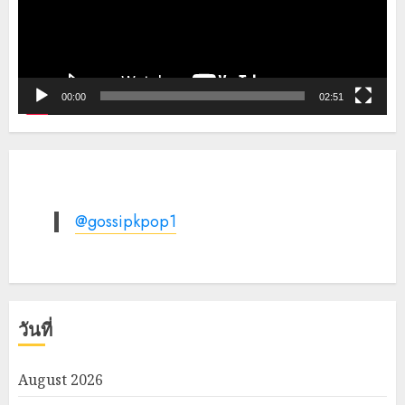
00:00
02:51
@gossipkpop1
วันที่
August 2026