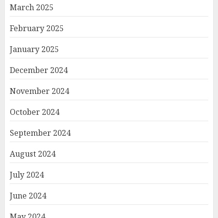
March 2025
February 2025
January 2025
December 2024
November 2024
October 2024
September 2024
August 2024
July 2024
June 2024
May 2024