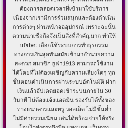
ต้องการตลอดเวลาที่เข้ามาใช้บริการ
เนื่องจากเรามีการร่วมสนุกและต้องดำเนิน
การต่างๆ ผ่านหน้าจออุปกรณ์ เพราะฉะนั้น
ความน่าเชื่อถือจึงเป็นสิ่งที่สำคัญมาก ทำให้
ufabet เลือกใช้ระบบการทำธุรกรรม
ทางการเงินสุดทันสมัยเข้ามาอำนวยความ
สะดวก สมาชิก ยูฟ่า1913 สามารถใช้งาน
ได้โดยที่ไม่ต้องเผชิญกับความเสี่ยงใดๆ ทุก
ขั้นตอนดำเนินการผ่านระบบอัตโนมัติ ฝาก
เงินแล้วอัปเดตยอดเข้าระบบภายใน 30
วินาที ไม่ต้องแจ้งแอดมิน รองรับได้ทั้งช่อง
ทางธนาคารและทรู วอลเล็ต ไม่มีขั้นต่ำ
ไม่มีค่าธรรมเนียม เล่นได้พร้อมจ่ายให้จริง
โอนไวส่งตรงถึงมือ แทงบอล เว็บตรง