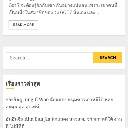
Got 7 จะต้องรู้จักกับเขา กันอย่างแน่นอน เพราะเขาคนนี้
เป็นหนึ่งในสมาชิกของ วง GOT7 นั่นเอง และ...
READ MORE
Search
for:
เรื่องราวล่าสุด
จองอิลอู Jung Il Woo นักแสดง หนุ่มชาวเกาหลีใต้ หล่อ
ละมุน ลุค สุดเท่ห์
อันอึนจิน Ahn Eun Jin นักแสดง สาวสวย ชาวเกาหลีใต้ งาน
ดี ไม่มีที่ติ