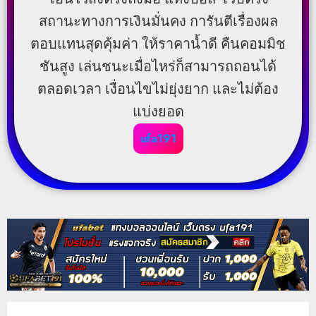
สถานะทางการเงินมั่นคง การันตีเรื่องผล
ตอบแทนสุดคุ้มค่า ให้ราคาน้ำดี คืนคอมมิช
ชันสูง เล่นชนะเมื่อไหร่ก็สามารถถอนได้
ตลอดเวลา เงื่อนไขไม่ยุ่งยาก และไม่ต้อง
แบ่งยอด
ufa191