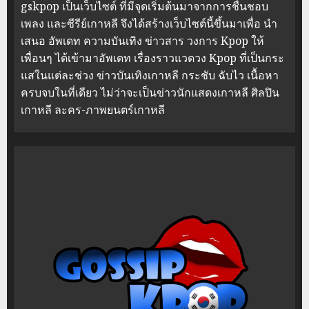
gskpop เป็นเว็บไซต์ ที่มีจุดเริ่มต้นมาจากการชื่นชอบ
เพลง และซีรีย์เกาหลี จึงได้สร้างเว็บไซต์นี้ขึ้นมาเพื่อ นำ
เสนอ อัพเดท ความบันเทิง ข่าวสาร วงการ Kpop ให้
เพื่อนๆ ได้เข้ามาอัพเดท เรื่องราวแวดวง Kpop ที่เป็นกระ
แสในแต่ละช่วง ข่าวบันเทิงเกาหลี กระชับ ฉับไว เนื้อหา
ครบจบในที่เดียว ไม่ว่าจะเป็นข่าวนักแสดงเกาหลี ศิลปิน
เกาหลี ละคร-ภาพยนตร์เกาหลี