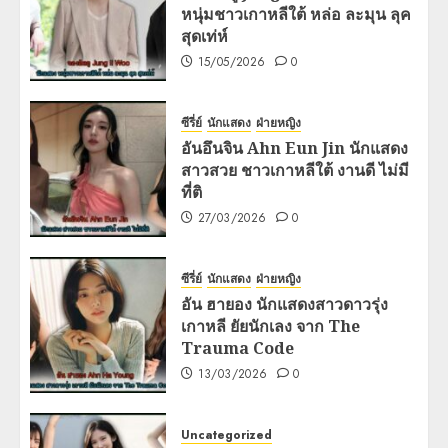
หนุ่มชาวเกาหลีใต้ หล่อ ละมุน ลุค
สุดเท่ห์
15/05/2026
0
ซีรี่ย์
นักแสดง
ฝ่ายหญิง
อันอึนจิน Ahn Eun Jin นักแสดง
สาวสวย ชาวเกาหลีใต้ งานดี ไม่มี
ที่ติ
27/03/2026
0
ซีรี่ย์
นักแสดง
ฝ่ายหญิง
อัน ฮายอง นักแสดงสาวดาวรุ่ง
เกาหลี ยัยนักเลง จาก The
Trauma Code
13/03/2026
0
Uncategorized