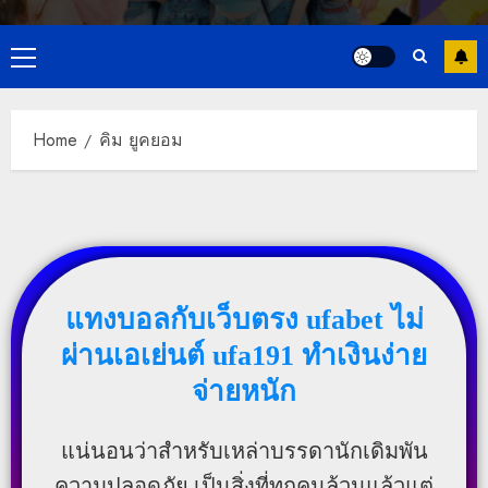
Primary
Menu
Home
คิม ยูคยอม
แทงบอลกับเว็บตรง ufabet ไม่
ผ่านเอเย่นต์ ufa191 ทำเงินง่าย
จ่ายหนัก
แน่นอนว่าสำหรับเหล่าบรรดานักเดิมพัน
ความปลอดภัย เป็นสิ่งที่ทุกคนล้วนแล้วแต่