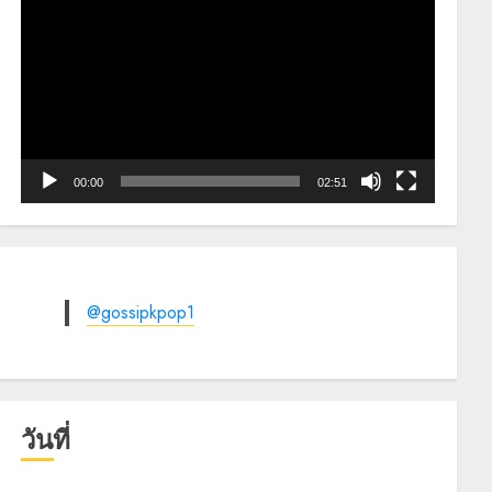
Player
00:00
02:51
@gossipkpop1
วันที่