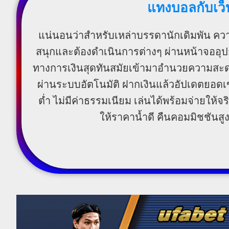
แทงบอลกับเว็บ
แน่นอนว่าสำหรับเหล่าบรรดานักเดิมพัน ความ
สนุกและต้องดำเนินการต่างๆ ผ่านหน้าจออุปก
ทางการเงินสุดทันสมัยเข้ามาอำนวยความสะดวก
ผ่านระบบอัตโนมัติ ฝากเงินแล้วอัปเดตยอดเข
ต่ำ ไม่มีค่าธรรมเนียม เล่นได้พร้อมจ่ายให
ให้ราคาน้ำดี คืนคอมมิชชันสู