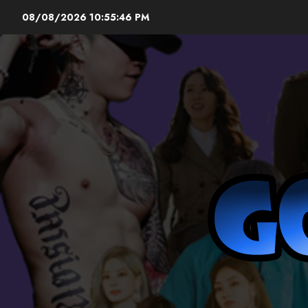
Skip
08/08/2026
10:55:47 PM
to
content