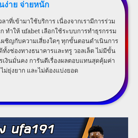
นง่าย จ่ายหนัก
าที่เข้ามาใช้บริการ เนื่องจากเรามีการร่วม
มาก ทำให้ ufabet เลือกใช้ระบบการทำธุรกรรม
เผชิญกับความเสี่ยงใดๆ ทุกขั้นตอนดำเนินการ
ทั้งช่องทางธนาคารและทรู วอลเล็ต ไม่มีขั้น
งินมั่นคง การันตีเรื่องผลตอบแทนสุดคุ้มค่า
ไม่ยุ่งยาก และไม่ต้องแบ่งยอด