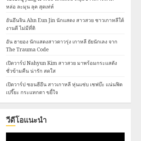
หล่อ ละมุน ลุค สุดเท่ห์
อันอึนจิน Ahn Eun Jin นักแสดง สาวสวย ชาวเกาหลีใต้
งานดี ไม่มีที่ติ
อัน ฮายอง นักแสดงสาวดาวรุ่ง เกาหลี ยัยนักเลง จาก
The Trauma Code
เปิดวาร์ป Nahyun Kim สาวสวย มาพร้อมกระแสดัง
ชั่วข้ามคืน น่ารัก สดใส
เปิดวาร์ป ซอนฮีอึน สาวเกาหลี หุ่นแซ่บ เชฟบ๊ะ แน่นฟิต
เปรี๊ยะ กระแทกตา ขยี้ใจ
วีดีโอแนะนำ
Video