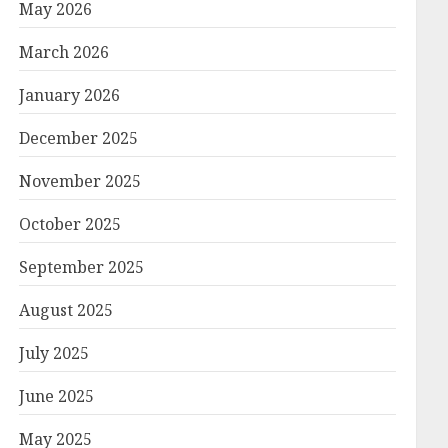
May 2026
March 2026
January 2026
December 2025
November 2025
October 2025
September 2025
August 2025
July 2025
June 2025
May 2025