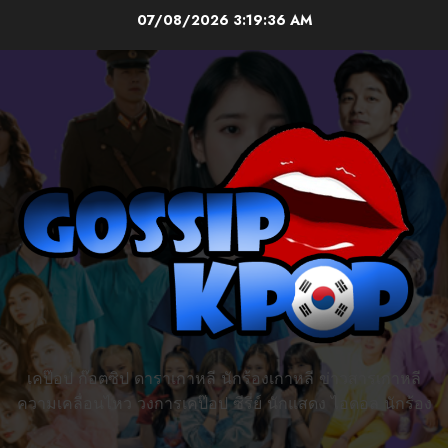
Skip
07/08/2026
3:19:37 AM
to
content
เคป๊อป ก๊อตซิป ดาราเกาหลี นักร้องเกาหลี ข่าวสารเกาหลี
ความเคลื่อนไหว วงการเคป๊อป ซีรี่ย์ นักแสดง ไอดอล นักร้อง