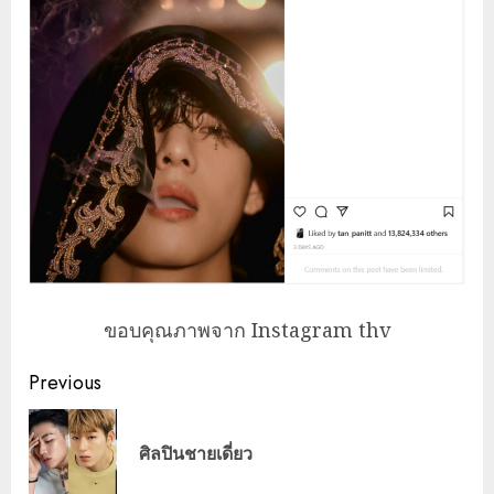
ขอบคุณภาพจาก Instagram thv
Post
Previous
navigation
Pre
ศิลปินชายเดี่ยว
pos