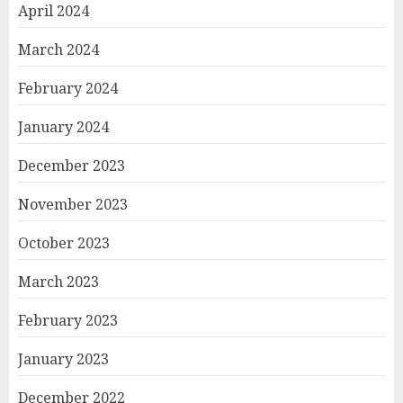
April 2024
March 2024
February 2024
January 2024
December 2023
November 2023
October 2023
March 2023
February 2023
January 2023
December 2022