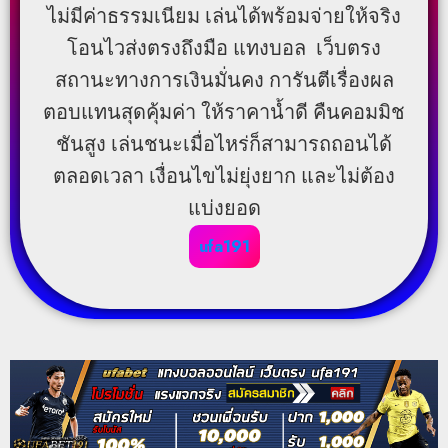
ไม่มีค่าธรรมเนียม เล่นได้พร้อมจ่ายให้จริง
โอนไวส่งตรงถึงมือ แทงบอล เว็บตรง
สถานะทางการเงินมั่นคง การันตีเรื่องผล
ตอบแทนสุดคุ้มค่า ให้ราคาน้ำดี คืนคอมมิช
ชันสูง เล่นชนะเมื่อไหร่ก็สามารถถอนได้
ตลอดเวลา เงื่อนไขไม่ยุ่งยาก และไม่ต้อง
แบ่งยอด
ufa191