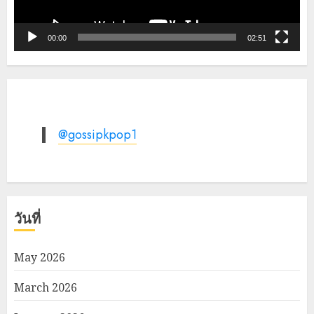
00:00
02:51
@gossipkpop1
วันที่
May 2026
March 2026