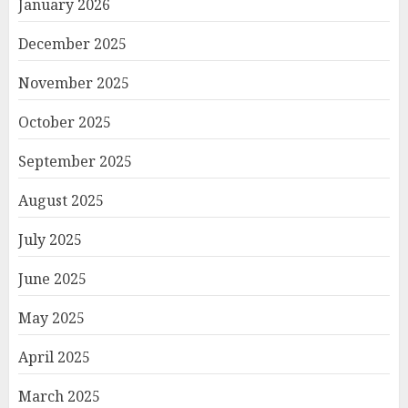
January 2026
December 2025
November 2025
October 2025
September 2025
August 2025
July 2025
June 2025
May 2025
April 2025
March 2025