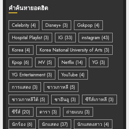
คำค้นหายอดฮิต
Celebrity
(4)
Disney+
(3)
Gskpop
(4)
Hospital Playlist
(3)
IG
(33)
instagram
(43)
Korea
(4)
Korea National University of Arts
(3)
Kpop
(6)
MV
(5)
Netflix
(14)
YG
(3)
YG Entertainment
(3)
YouTube
(4)
การแสดง
(3)
ชาวเกาหลี
(5)
ชาวเกาหลีใต้
(5)
ชาอึนอู
(3)
ซีรีส์เกาหลี
(3)
ซีรี่ส์
(20)
ดารา
(3)
ถ่ายแบบ
(3)
นักร้อง
(6)
นักแสดง
(37)
นักแสดงสาว
(4)