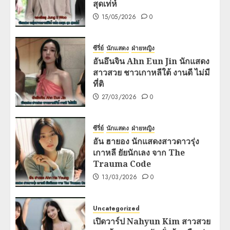
สุดเท่ห์
15/05/2026
0
ซีรี่ย์
นักแสดง
ฝ่ายหญิง
อันอึนจิน Ahn Eun Jin นักแสดง
สาวสวย ชาวเกาหลีใต้ งานดี ไม่มี
ที่ติ
27/03/2026
0
ซีรี่ย์
นักแสดง
ฝ่ายหญิง
อัน ฮายอง นักแสดงสาวดาวรุ่ง
เกาหลี ยัยนักเลง จาก The
Trauma Code
13/03/2026
0
Uncategorized
เปิดวาร์ป Nahyun Kim สาวสวย