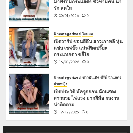
มาพร้อมกระแสดัง ชั่วข้ามคืน น่า
รัก สดใส
30/01/2026
0
Uncategorized
ไอดอล
เปิดวาร์ป ซอนฮีอึน สาวเกาหลี หุ่น
แซ่บ เชฟบ๊ะ แน่นฟิตเปรี๊ยะ
กระแทกตา ขยี้ใจ
16/01/2026
0
Uncategorized
ข่าวบันเทิง
ซีรี่ย์
นักแสดง
ฝ่ายหญิง
เปิดประวัติ พัคจูฮยอน นักแสดง
สาวสวย ไฟแรง มากฝืมือ ผลงาน
น่าติดตาม
19/12/2025
0