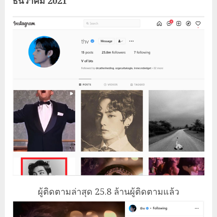
ธันวาคม 2021
ผู้ติดตามล่าสุด 25.8 ล้านผู้ติดตามแล้ว