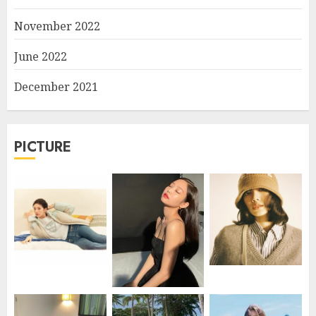
November 2022
June 2022
December 2021
PICTURE