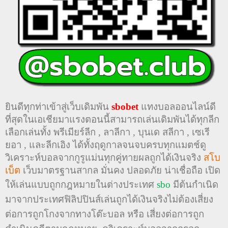
ยินดีทุกท่าเข้าสู่เว็บเดิมพัน
sbobet
แทงบอลออนไลน์ดี
ที่สุดในเอเชียมาแรงตอนนี้สามารถเล่นเดิมพันได้ทุกลีก
เลือกเล่นทั้ง พรีเมียร์ลีก , ลาลีกา , บุนเด สลีกา , เซเรี
ยอา , และลีกเอิง ได้ทั้งฤดูกาลจนจบครบทุกแมตช์ดู
วิเคราะห์บอลจากกูรูแม่นทุกคู่ทายผลถูกได้เงินจริง
สโบ
เบ็ต
เว็บมาตรฐานสากล มั่นคง ปลอดภัย น่าเชื่อถือ เปิด
ให้เล่นแบบถูกกฎหมายในต่างประเทศ
sbo
มีต้นกำเนิด
มาจากประเทศฟิลิปปินส์เล่นถูกได้เงินจริงไม่ต้องเสี่ยง
ต่อการถูกโกงจากทางโต๊ะบอล หรือ เสี่ยงต่อการถูก